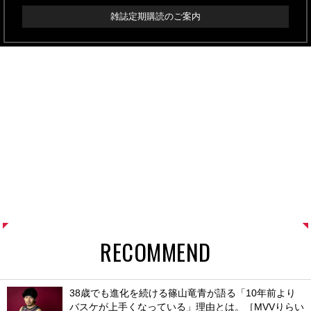
雑誌定期購読のご案内
RECOMMEND
38歳でも進化を続ける篠山竜青が語る「10年前より
バスケが上手くなっている」理由とは。［MVVりらい