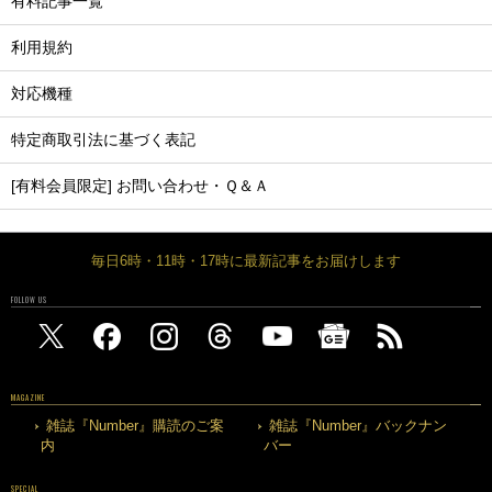
有料記事一覧
利用規約
対応機種
特定商取引法に基づく表記
[有料会員限定] お問い合わせ・Ｑ＆Ａ
毎日6時・11時・17時に最新記事をお届けします
FOLLOW US
MAGAZINE
雑誌『Number』購読のご案
雑誌『Number』バックナン
内
バー
SPECIAL