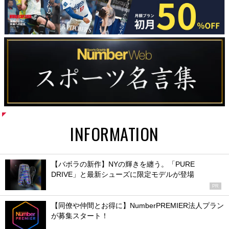
INFORMATION
【バボラの新作】NYの輝きを纏う。「PURE
DRIVE」と最新シューズに限定モデルが登場
PR
【同僚や仲間とお得に】NumberPREMIER法人プラン
が募集スタート！