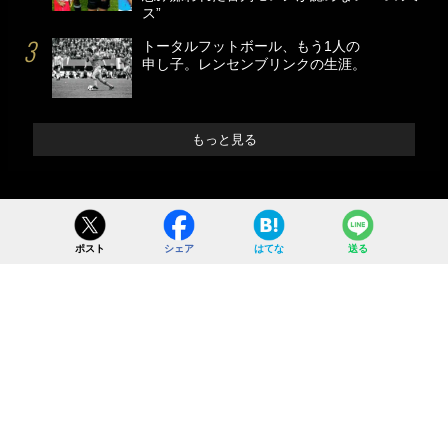
ス”
トータルフットボール、もう1人の
申し子。レンセンブリンクの生涯。
もっと見る
ポスト
シェア
はてな
送る