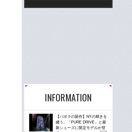
INFORMATION
【バボラの新作】NYの輝きを
纏う。「PURE DRIVE」と最
新シューズに限定モデルが登