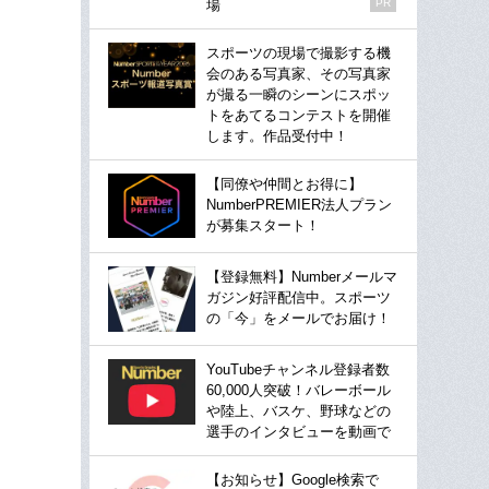
場
PR
スポーツの現場で撮影する機
会のある写真家、その写真家
が撮る一瞬のシーンにスポッ
トをあてるコンテストを開催
します。作品受付中！
【同僚や仲間とお得に】
NumberPREMIER法人プラン
が募集スタート！
【登録無料】Numberメールマ
ガジン好評配信中。スポーツ
の「今」をメールでお届け！
YouTubeチャンネル登録者数
60,000人突破！バレーボール
や陸上、バスケ、野球などの
選手のインタビューを動画で
【お知らせ】Google検索で