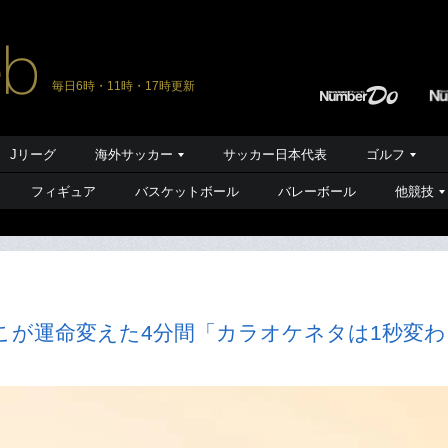
毎日6時・11時・17時更新
Jリーグ
海外サッカー
サッカー日本代表
ゴルフ
フィギュア
バスケットボール
バレーボール
他競技
こが運命変えた4分間「カラオケネタは1秒変わ