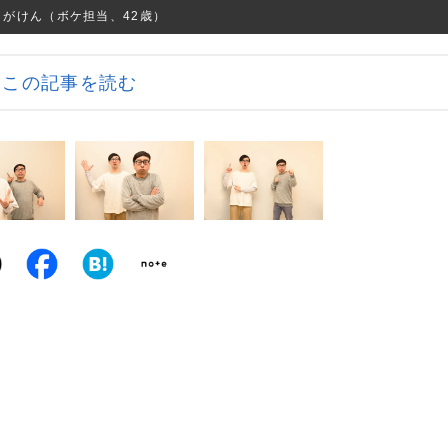
こがけん（ボケ担当、42歳）
この記事を読む