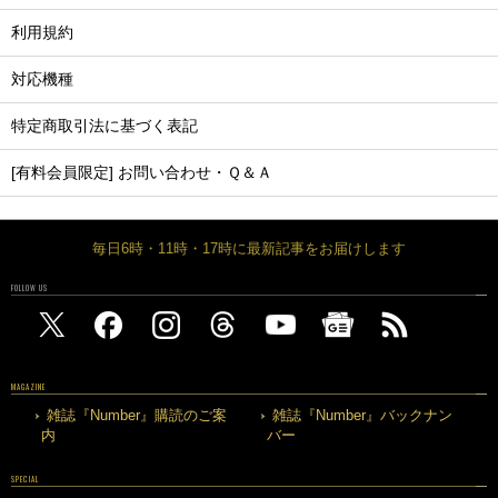
利用規約
対応機種
特定商取引法に基づく表記
[有料会員限定] お問い合わせ・Ｑ＆Ａ
毎日6時・11時・17時に最新記事をお届けします
FOLLOW US
MAGAZINE
雑誌『Number』購読のご案
雑誌『Number』バックナン
内
バー
SPECIAL