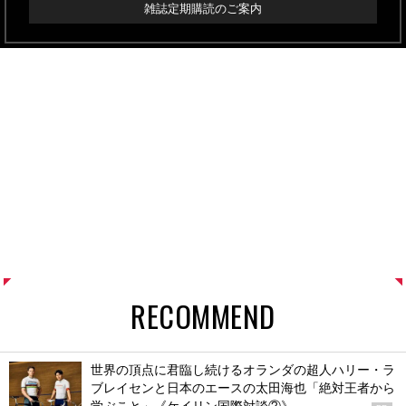
雑誌定期購読のご案内
RECOMMEND
世界の頂点に君臨し続けるオランダの超人ハリー・ラ
ブレイセンと日本のエースの太田海也「絶対王者から