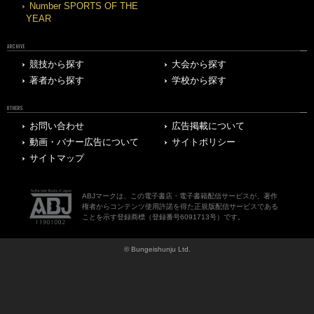
Number SPORTS OF THE
YEAR
ARCHIVE
競技から探す
大会から探す
著者から探す
学校から探す
OTHERS
お問い合わせ
広告掲載について
動画・バナー広告について
サイトポリシー
サイトマップ
ABJマークは、この電子書店・電子書籍配信サービスが、著作
権者からコンテンツ使用許諾を得た正規版配信サービスである
ことを示す登録商標（登録番号6091713号）です。
© Bungeishunju Ltd.