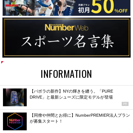
INFORMATION
【バボラの新作】NYの輝きを纏う。「PURE
DRIVE」と最新シューズに限定モデルが登場
PR
【同僚や仲間とお得に】NumberPREMIER法人プラン
が募集スタート！