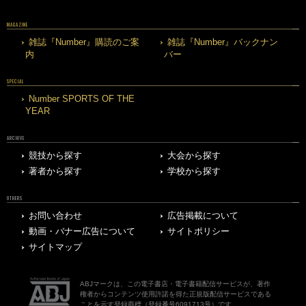
MAGAZINE
雑誌『Number』購読のご案
雑誌『Number』バックナン
内
バー
SPECIAL
Number SPORTS OF THE
YEAR
ARCHIVE
競技から探す
大会から探す
著者から探す
学校から探す
OTHERS
お問い合わせ
広告掲載について
動画・バナー広告について
サイトポリシー
サイトマップ
ABJマークは、この電子書店・電子書籍配信サービスが、著作
権者からコンテンツ使用許諾を得た正規版配信サービスである
ことを示す登録商標（登録番号6091713号）です。