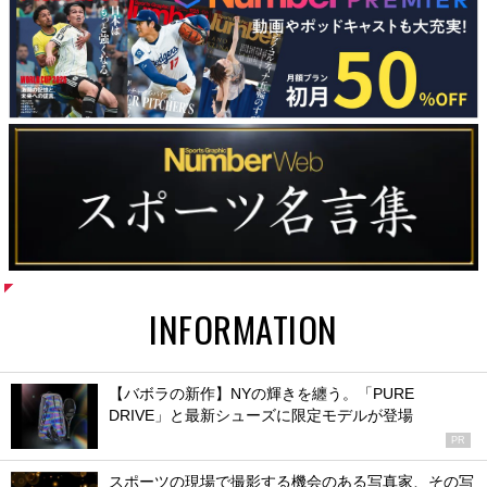
INFORMATION
【バボラの新作】NYの輝きを纏う。「PURE
DRIVE」と最新シューズに限定モデルが登場
PR
スポーツの現場で撮影する機会のある写真家、その写