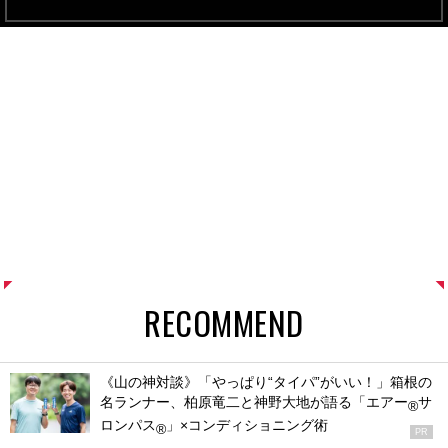
RECOMMEND
《山の神対談》「やっぱり“タイパ”がいい！」箱根の
名ランナー、柏原竜二と神野大地が語る「エアー
サ
®
ロンパス
」×コンディショニング術
®
PR