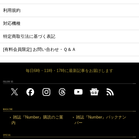
利用規約
対応機種
特定商取引法に基づく表記
[有料会員限定] お問い合わせ・Ｑ＆Ａ
毎日6時・11時・17時に最新記事をお届けします
FOLLOW US
MAGAZINE
雑誌『Number』購読のご案
雑誌『Number』バックナン
内
バー
SPECIAL