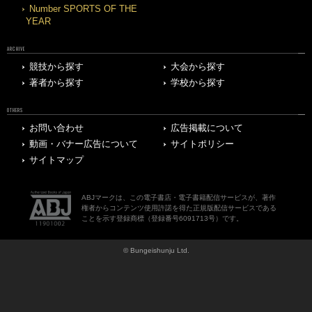
Number SPORTS OF THE
YEAR
ARCHIVE
競技から探す
大会から探す
著者から探す
学校から探す
OTHERS
お問い合わせ
広告掲載について
動画・バナー広告について
サイトポリシー
サイトマップ
ABJマークは、この電子書店・電子書籍配信サービスが、著作
権者からコンテンツ使用許諾を得た正規版配信サービスである
ことを示す登録商標（登録番号6091713号）です。
© Bungeishunju Ltd.