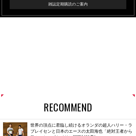
雑誌定期購読のご案内
RECOMMEND
世界の頂点に君臨し続けるオランダの超人ハリー・ラ
ブレイセンと日本のエースの太田海也「絶対王者から