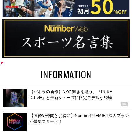
INFORMATION
【バボラの新作】NYの輝きを纏う。「PURE
DRIVE」と最新シューズに限定モデルが登場
PR
【同僚や仲間とお得に】NumberPREMIER法人プラン
が募集スタート！