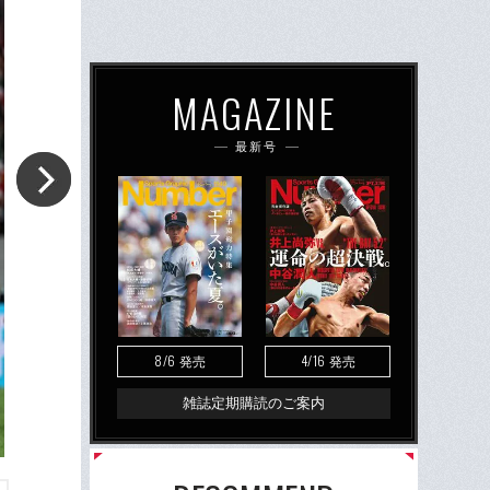
MAGAZINE
最新号
8/6
4/16
発売
発売
雑誌定期購読のご案内