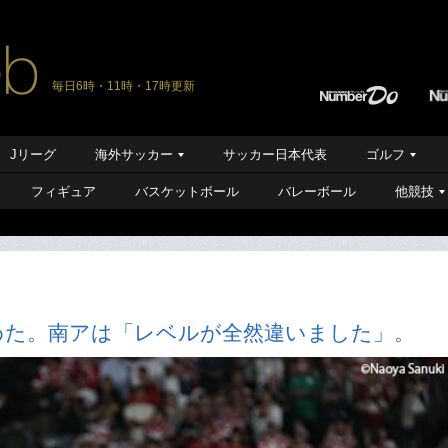
毎日6時・11時・17時更新
Jリーグ
海外サッカー
サッカー日本代表
ゴルフ
フィギュア
バスケットボール
バレーボール
他競技
めた。南アは「レベルが全然違いました」。