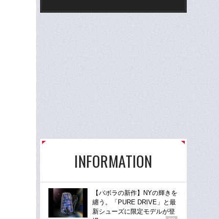
INFORMATION
【バボラの新作】NYの輝きを
纏う。「PURE DRIVE」と最
新シューズに限定モデルが登