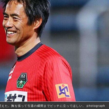
た。胸を張って引退の瞬間までピッチに立ってほしい。 photograph