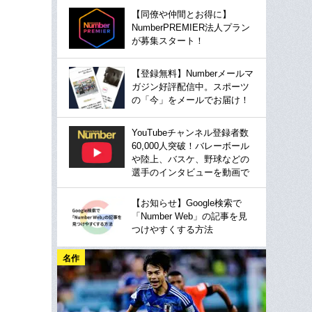
【同僚や仲間とお得に】
NumberPREMIER法人プラン
が募集スタート！
【登録無料】Numberメールマ
ガジン好評配信中。スポーツ
の「今」をメールでお届け！
YouTubeチャンネル登録者数
60,000人突破！バレーボール
や陸上、バスケ、野球などの
選手のインタビューを動画で
【お知らせ】Google検索で
「Number Web」の記事を見
つけやすくする方法
名作