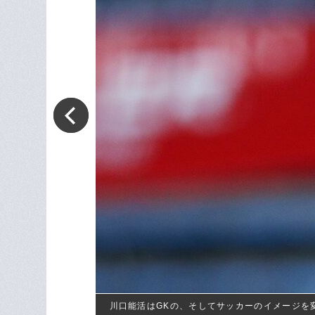
川口能活はGKの、そしてサッカーのイメージを変え