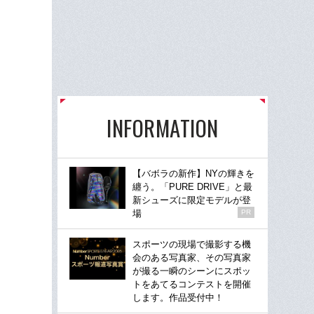
INFORMATION
【バボラの新作】NYの輝きを
纏う。「PURE DRIVE」と最
新シューズに限定モデルが登
場
PR
スポーツの現場で撮影する機
会のある写真家、その写真家
が撮る一瞬のシーンにスポッ
トをあてるコンテストを開催
します。作品受付中！