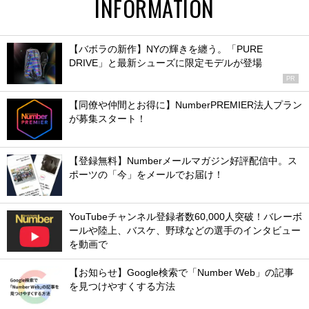
INFORMATION
【バボラの新作】NYの輝きを纏う。「PURE
DRIVE」と最新シューズに限定モデルが登場
PR
【同僚や仲間とお得に】NumberPREMIER法人プラン
が募集スタート！
【登録無料】Numberメールマガジン好評配信中。ス
ポーツの「今」をメールでお届け！
YouTubeチャンネル登録者数60,000人突破！バレーボ
ールや陸上、バスケ、野球などの選手のインタビュー
を動画で
【お知らせ】Google検索で「Number Web」の記事
を見つけやすくする方法