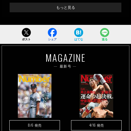
もっと見る
ポスト
シェア
はてな
送る
MAGAZINE
最新号
8/6
4/16
発売
発売