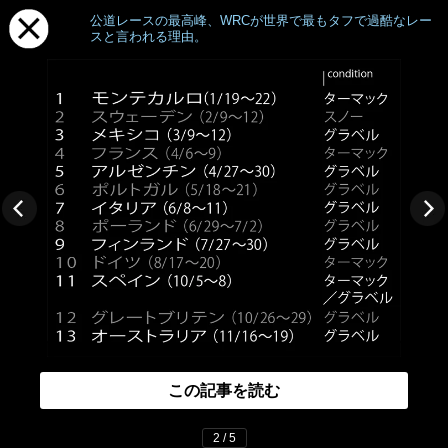
公道レースの最高峰、WRCが世界で最もタフで過酷なレー
スと言われる理由。
この記事を読む
2 / 5