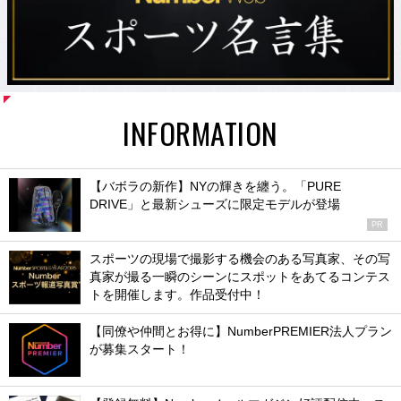
INFORMATION
【バボラの新作】NYの輝きを纏う。「PURE
DRIVE」と最新シューズに限定モデルが登場
PR
スポーツの現場で撮影する機会のある写真家、その写
真家が撮る一瞬のシーンにスポットをあてるコンテス
トを開催します。作品受付中！
【同僚や仲間とお得に】NumberPREMIER法人プラン
が募集スタート！