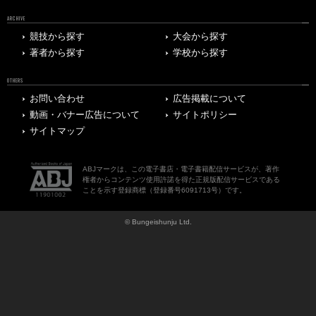
ARCHIVE
競技から探す
大会から探す
著者から探す
学校から探す
OTHERS
お問い合わせ
広告掲載について
動画・バナー広告について
サイトポリシー
サイトマップ
ABJマークは、この電子書店・電子書籍配信サービスが、著作
権者からコンテンツ使用許諾を得た正規版配信サービスである
ことを示す登録商標（登録番号6091713号）です。
© Bungeishunju Ltd.