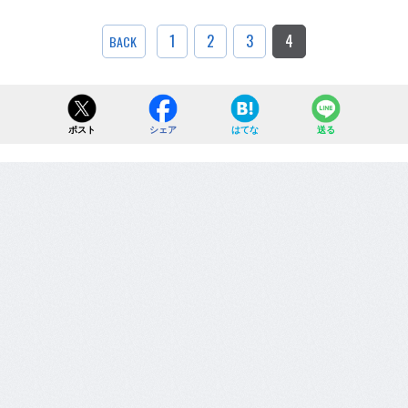
1
2
3
4
BACK
ポスト
シェア
はてな
送る