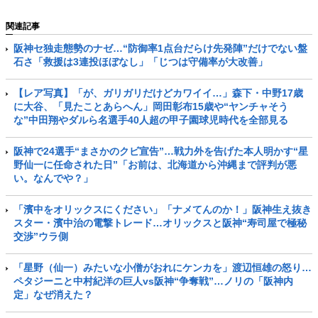
関連記事
阪神セ独走態勢のナゼ…“防御率1点台だらけ先発陣”だけでない盤
石さ「救援は3連投ほぼなし」「じつは守備率が大改善」
【レア写真】「が、ガリガリだけどカワイイ…」森下・中野17歳
に大谷、「見たことあらへん」岡田彰布15歳や“ヤンチャそう
な”中田翔やダルら名選手40人超の甲子園球児時代を全部見る
阪神で24選手“まさかのクビ宣告”…戦力外を告げた本人明かす“星
野仙一に任命された日”「お前は、北海道から沖縄まで評判が悪
い。なんでや？」
「濱中をオリックスにください」「ナメてんのか！」阪神生え抜き
スター・濱中治の電撃トレード…オリックスと阪神“寿司屋で極秘
交渉”ウラ側
「星野（仙一）みたいな小僧がおれにケンカを」渡辺恒雄の怒り…
ペタジーニと中村紀洋の巨人vs阪神“争奪戦”…ノリの「阪神内
定」なぜ消えた？