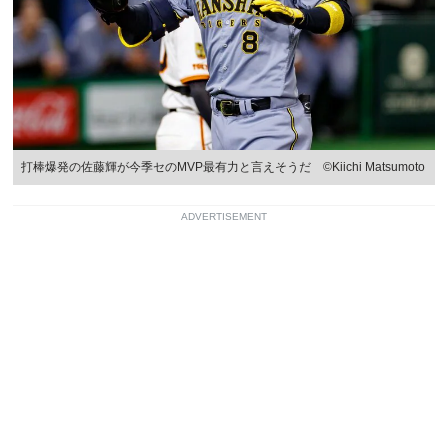
打棒爆発の佐藤輝が今季セのMVP最有力と言えそうだ ©Kiichi Matsumoto
ADVERTISEMENT