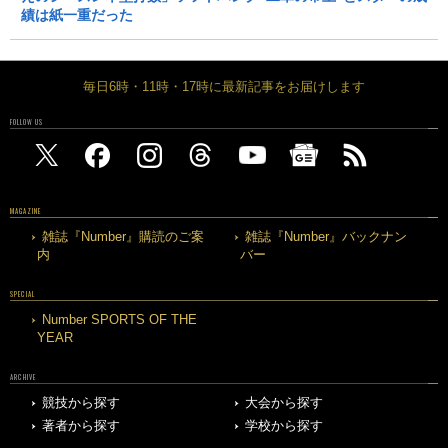
績は紙一重だった
毎日6時・11時・17時に最新記事をお届けします
FOLLOW US
MAGAZINE
雑誌『Number』購読のご案
雑誌『Number』バックナン
内
バー
SPECIAL
Number SPORTS OF THE
YEAR
ARCHIVE
競技から探す
大会から探す
著者から探す
学校から探す