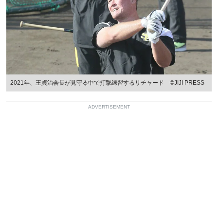
2021年、王貞治会長が見守る中で打撃練習するリチャード ©JIJI PRESS
ADVERTISEMENT