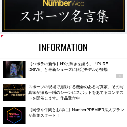
INFORMATION
【バボラの新作】NYの輝きを纏う。「PURE
DRIVE」と最新シューズに限定モデルが登場
PR
スポーツの現場で撮影する機会のある写真家、その写
真家が撮る一瞬のシーンにスポットをあてるコンテス
トを開催します。作品受付中！
【同僚や仲間とお得に】NumberPREMIER法人プラン
が募集スタート！