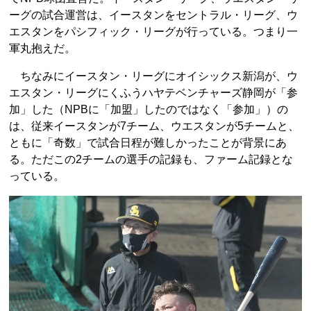
ーグの試合運営は、イースタンをセントラル・リーグ、ウ
エスタンをパシフィック・リーグが行っている。つまり一
軍丸抱えだ。
ちなみにイースタン・リーグにオイシックス新潟が、ウ
エスタン・リーグにくふうハヤテベンチャーズ静岡が「参
加」した（NPBに「加盟」したのではなく「参加」）の
は、従来イースタンが7チーム、ウエスタンが5チームと、
ともに「奇数」で試合日程が難しかったことが背景にあ
る。ただこの2チームの選手の記録も、ファーム記録とな
っている。