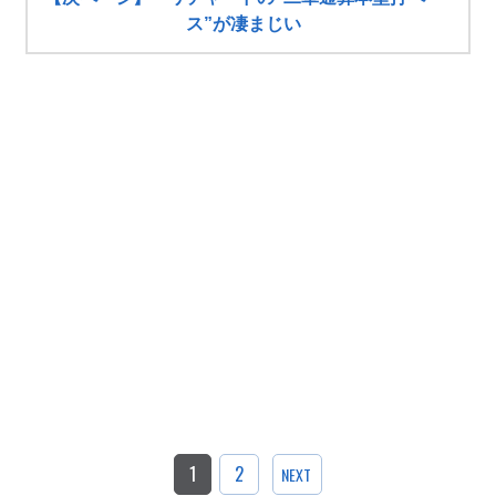
ス”が凄まじい
1
2
NEXT