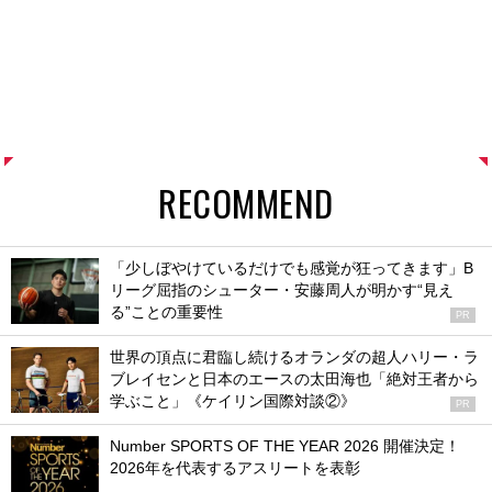
RECOMMEND
「少しぼやけているだけでも感覚が狂ってきます」B
リーグ屈指のシューター・安藤周人が明かす“見え
る”ことの重要性
PR
世界の頂点に君臨し続けるオランダの超人ハリー・ラ
ブレイセンと日本のエースの太田海也「絶対王者から
学ぶこと」《ケイリン国際対談②》
PR
Number SPORTS OF THE YEAR 2026 開催決定！
2026年を代表するアスリートを表彰