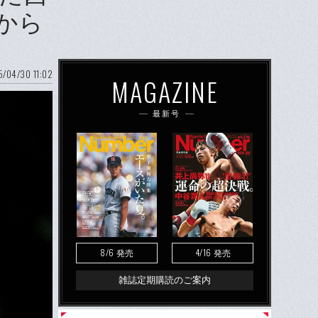
から
/04/30 11:02
MAGAZINE
最新号
8/6
4/16
発売
発売
雑誌定期購読のご案内