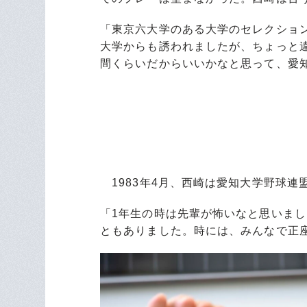
「東京六大学のある大学のセレクショ
大学からも誘われましたが、ちょっと
間くらいだからいいかなと思って、愛
1983年4月、西崎は愛知大学野球連
「1年生の時は先輩が怖いなと思いま
ともありました。時には、みんなで正