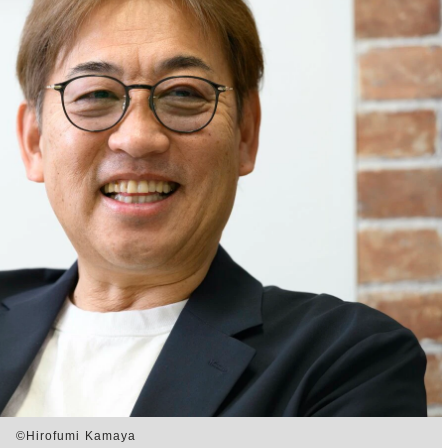
irofumi Kamaya