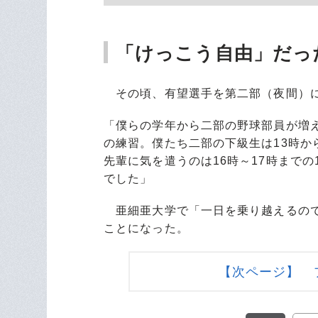
「けっこう自由」だっ
その頃、有望選手を第二部（夜間）に
「僕らの学年から二部の野球部員が増
の練習。僕たち二部の下級生は13時か
先輩に気を遣うのは16時～17時まで
でした」
亜細亜大学で「一日を乗り越えるので
ことになった。
【次ページ】 