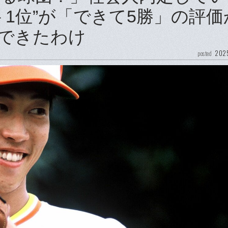
1位”が「できて5勝」の評価
できたわけ
2025
posted