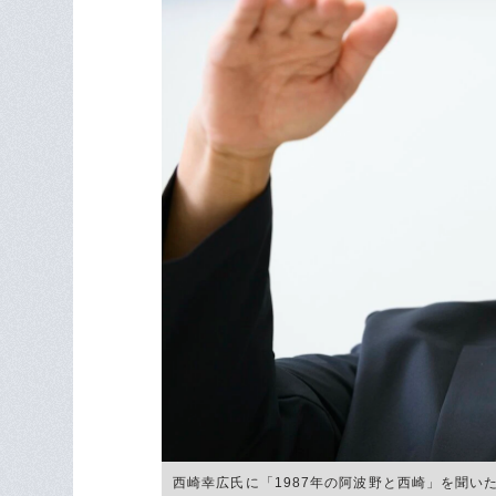
西崎幸広氏に「1987年の阿波野と西崎」を聞いた ©H