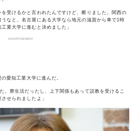
ンを受けるかと言われたんですけど、断りました。関西の
違うなと。名古屋にある大学なら地元の滋賀から車で1時
知工業大学に進むと決めました」
ADVERTISEMENT
盟の愛知工業大学に進んだ。
した。寮生活だったし、上下関係もあって説教を受けるこ
座させられましたよ」