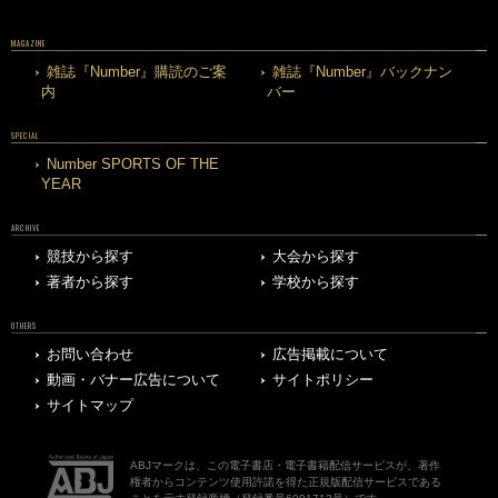
MAGAZINE
雑誌『Number』購読のご案
雑誌『Number』バックナン
内
バー
SPECIAL
Number SPORTS OF THE
YEAR
ARCHIVE
競技から探す
大会から探す
著者から探す
学校から探す
OTHERS
お問い合わせ
広告掲載について
動画・バナー広告について
サイトポリシー
サイトマップ
ABJマークは、この電子書店・電子書籍配信サービスが、著作
権者からコンテンツ使用許諾を得た正規版配信サービスである