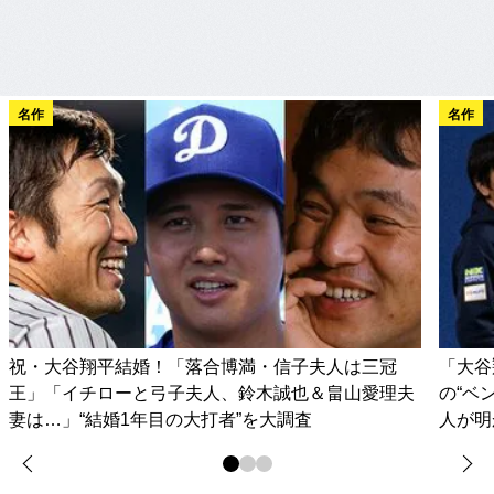
名作
名作
祝・大谷翔平結婚！「落合博満・信子夫人は三冠
「大谷
王」「イチローと弓子夫人、鈴木誠也＆畠山愛理夫
の“ベ
妻は…」“結婚1年目の大打者”を大調査
人が明