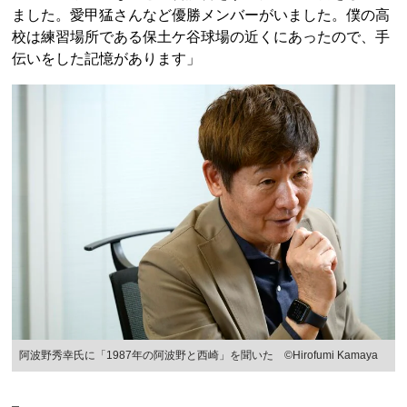
ました。愛甲猛さんなど優勝メンバーがいました。僕の高
校は練習場所である保土ケ谷球場の近くにあったので、手
伝いをした記憶があります」
阿波野秀幸氏に「1987年の阿波野と西崎」を聞いた ©Hirofumi Kamaya