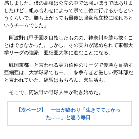
感しました。僕の高校は公立の中では強いほうではありま
したけど、組み合わせによって県で上位に行けるかもとい
うくらいで。勝ち上がっても最後は強豪私立校に敗れると
いうチームでした」
阿波野は甲子園を目指したものの、神奈川を勝ち抜くこ
とはできなかった。しかし、その実力が認められて東都大
学リーグの強豪、亜細亜大学に進むことになる。
「戦国東都」と言われる実力伯仲のリーグで優勝を目指す
亜細亜は、大学球界でも一、二を争うほど厳しい野球部だ
と言われていた。練習はもちろん、寮生活も。
そこで、阿波野の野球人生が動き始めた。
【次ページ】 一日が終わり「生きててよかっ
た……」と思う毎日