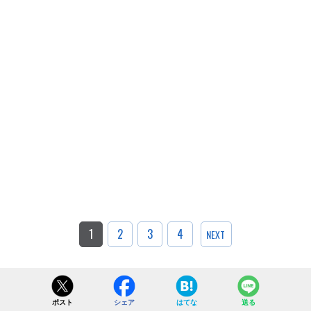
1
2
3
4
NEXT
ポスト
シェア
はてな
送る