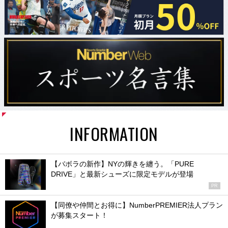
INFORMATION
【バボラの新作】NYの輝きを纏う。「PURE
DRIVE」と最新シューズに限定モデルが登場
PR
【同僚や仲間とお得に】NumberPREMIER法人プラン
が募集スタート！