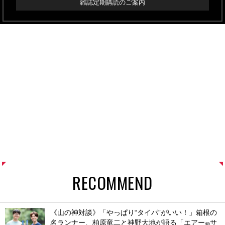
雑誌定期購読のご案内
RECOMMEND
《山の神対談》「やっぱり“タイパ”がいい！」箱根の
名ランナー、柏原竜二と神野大地が語る「エアー
サ
®