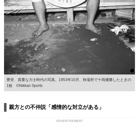
豊登、貴重な力士時代の写真。1953年10月、秋場所で十両優勝したときの
1枚 ©Nikkan Sports
親方との不仲説「感情的な対立がある」
ADVERTISEMENT