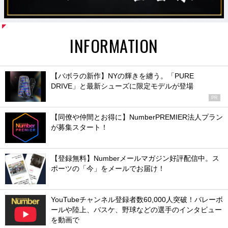
INFORMATION
【バボラの新作】NYの輝きを纏う。「PURE
DRIVE」と最新シューズに限定モデルが登場
PR
【同僚や仲間とお得に】NumberPREMIER法人プラン
が募集スタート！
【登録無料】Numberメールマガジン好評配信中。ス
ポーツの「今」をメールでお届け！
YouTubeチャンネル登録者数60,000人突破！バレーボ
ールや陸上、バスケ、野球などの選手のインタビュー
を動画で