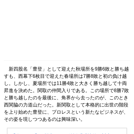
新四股名「豊登」として迎えた秋場所を9勝6敗と勝ち越
すも、西幕下6枚目で迎えた春場所は7勝8敗と初の負け越
し。しかし、夏場所では11勝4敗と大きく勝ち越して十両
昇進を決めた。関取の仲間入りである。この場所で8勝7敗
と勝ち越したのを最後に、角界から去ったのが、このとき
西関脇の力道山だった。新関取として本格的に出世の階段
を上り始めた豊登に、プロレスという新たなビジネスが、
その姿を現しつつあるのは興味深い。