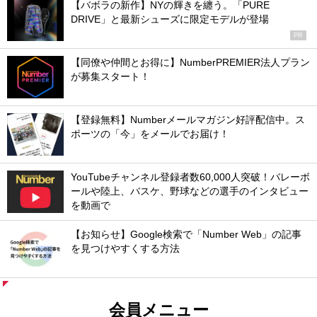
【バボラの新作】NYの輝きを纏う。「PURE
DRIVE」と最新シューズに限定モデルが登場
PR
【同僚や仲間とお得に】NumberPREMIER法人プラン
が募集スタート！
【登録無料】Numberメールマガジン好評配信中。ス
ポーツの「今」をメールでお届け！
YouTubeチャンネル登録者数60,000人突破！バレーボ
ールや陸上、バスケ、野球などの選手のインタビュー
を動画で
【お知らせ】Google検索で「Number Web」の記事
を見つけやすくする方法
会員メニュー