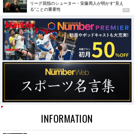
リーグ屈指のシューター・安藤周人が明かす“見え
る”ことの重要性
PR
INFORMATION