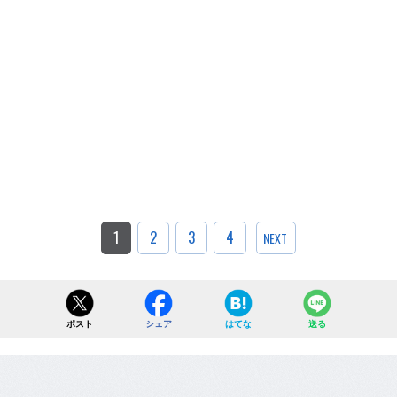
1
2
3
4
NEXT
ポスト
シェア
はてな
送る