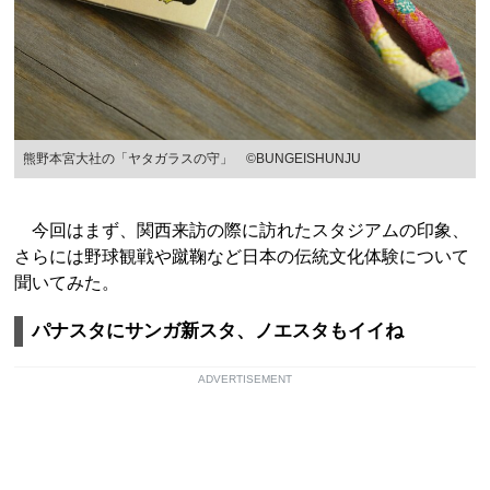
熊野本宮大社の「ヤタガラスの守」 ©BUNGEISHUNJU
今回はまず、関西来訪の際に訪れたスタジアムの印象、
さらには野球観戦や蹴鞠など日本の伝統文化体験について
聞いてみた。
パナスタにサンガ新スタ、ノエスタもイイね
ADVERTISEMENT