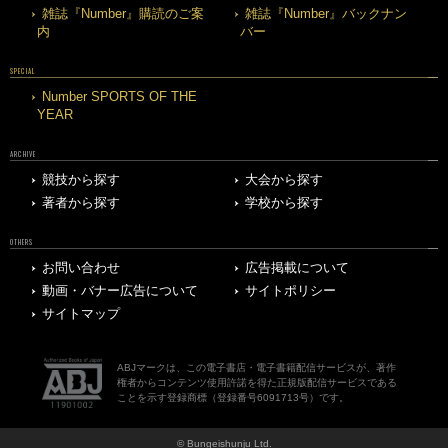
雑誌『Number』購読のご案
雑誌『Number』バックナン
内
バー
SPECIAL
Number SPORTS OF THE
YEAR
ARCHIVE
競技から探す
大会から探す
著者から探す
学校から探す
OTHERS
お問い合わせ
広告掲載について
動画・バナー広告について
サイトポリシー
サイトマップ
ABJマークは、この電子書店・電子書籍配信サービスが、著作
権者からコンテンツ使用許諾を得た正規版配信サービスである
ことを示す登録商標（登録番号6091713号）です。
© Bungeishunju Ltd.