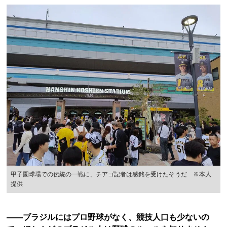
甲子園球場での伝統の一戦に、チアゴ記者は感銘を受けたそうだ ※本人
提供
――ブラジルにはプロ野球がなく、競技人口も少ないの