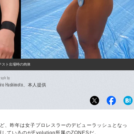
ンテスト出場時の肉体
raph by
ihiro Hashimoto、本人提供
ど、昨年は女子プロレスラーのデビューラッシュとなっ
いるのがEvolution所属のZONESだ。