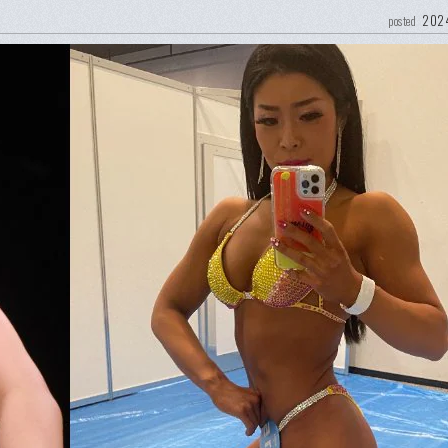
2024
posted