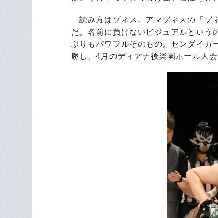
読み方はゾネス。アマゾネスの「ゾネ
だ。名前に負けないビジュアルという
ぶりもパワフルそのもの。センダイガ
勝し、4月のディアナ後楽園ホール大