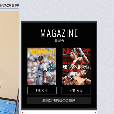
/03/26 11:00
MAGAZINE
最新号
8/6
4/16
発売
発売
雑誌定期購読のご案内