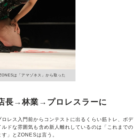
ZONESは「アマゾネス」から取った
店長→林業→プロレスラーに
ロレス入門前からコンテストに出るくらい筋トレ、ボデ
イルドな雰囲気も含め新人離れしているのは「これまでの
す」とZONESは言う。