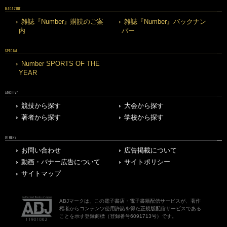
MAGAZINE
雑誌『Number』購読のご案
雑誌『Number』バックナン
内
バー
SPECIAL
Number SPORTS OF THE
YEAR
ARCHIVE
競技から探す
大会から探す
著者から探す
学校から探す
OTHERS
お問い合わせ
広告掲載について
動画・バナー広告について
サイトポリシー
サイトマップ
ABJマークは、この電子書店・電子書籍配信サービスが、著作
権者からコンテンツ使用許諾を得た正規版配信サービスである
ことを示す登録商標（登録番号6091713号）です。