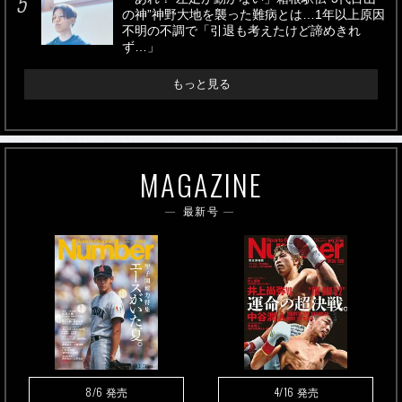
の神”神野大地を襲った難病とは…1年以上原因
不明の不調で「引退も考えたけど諦めきれ
ず…」
もっと見る
MAGAZINE
最新号
8/6
4/16
発売
発売