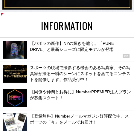
INFORMATION
【バボラの新作】NYの輝きを纏う。「PURE
DRIVE」と最新シューズに限定モデルが登場
PR
スポーツの現場で撮影する機会のある写真家、その写
真家が撮る一瞬のシーンにスポットをあてるコンテス
トを開催します。作品受付中！
【同僚や仲間とお得に】NumberPREMIER法人プラン
が募集スタート！
【登録無料】Numberメールマガジン好評配信中。ス
ポーツの「今」をメールでお届け！