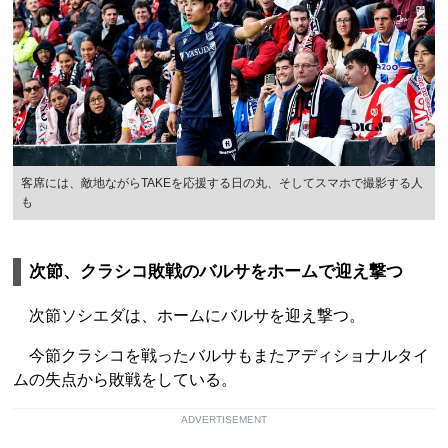
客席には、敵地ながらTAKEを応援する日の丸、そしてスマホで撮影する人
も
次節、クラシコ敗戦のバルサをホームで迎え撃つ
次節ソシエダは、ホームにバルサを迎え撃つ。
今節クラシコを戦ったバルサもまたアディショナルタイ
ムの失点から敗戦をしている。
ADVERTISEMENT