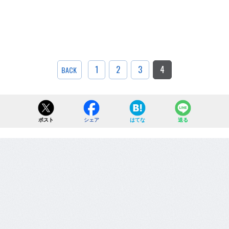
1
2
3
4
BACK
ポスト
シェア
はてな
送る