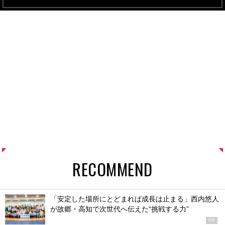
RECOMMEND
「安定した場所にとどまれば成長は止まる」西内悠人
が故郷・高知で次世代へ伝えた“挑戦する力”
PR