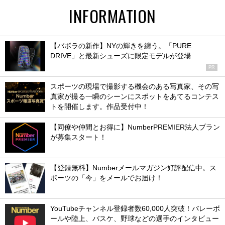
INFORMATION
【バボラの新作】NYの輝きを纏う。「PURE
DRIVE」と最新シューズに限定モデルが登場
PR
スポーツの現場で撮影する機会のある写真家、その写
真家が撮る一瞬のシーンにスポットをあてるコンテス
トを開催します。作品受付中！
【同僚や仲間とお得に】NumberPREMIER法人プラン
が募集スタート！
【登録無料】Numberメールマガジン好評配信中。ス
ポーツの「今」をメールでお届け！
YouTubeチャンネル登録者数60,000人突破！バレーボ
ールや陸上、バスケ、野球などの選手のインタビュー