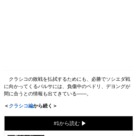
クラシコの敗戦を払拭するためにも、必勝でソシエダ戦
に向かってくるバルサには、負傷中のペドリ、デヨングが
間に合うとの情報も出てきている――。
＜
クラシコ編
から続く＞
#1から読む