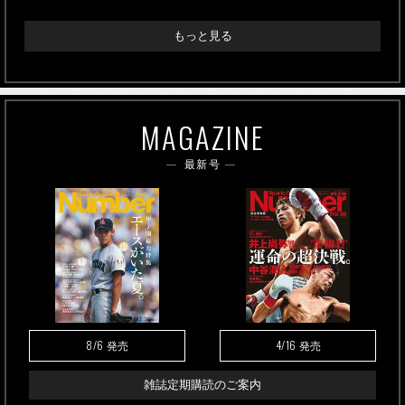
もっと見る
MAGAZINE
最新号
8/6
4/16
発売
発売
雑誌定期購読のご案内