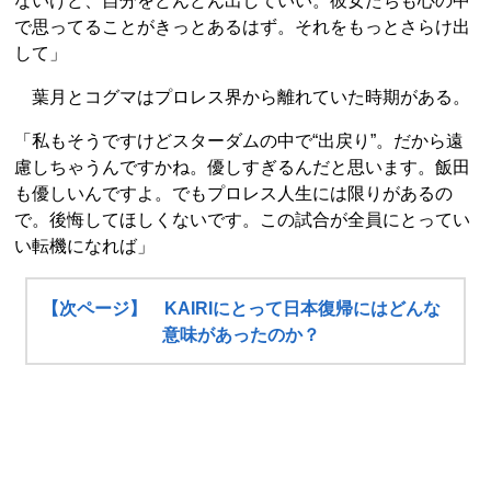
ないけど、自分をどんどん出していい。彼女たちも心の中
で思ってることがきっとあるはず。それをもっとさらけ出
して」
葉月とコグマはプロレス界から離れていた時期がある。
「私もそうですけどスターダムの中で“出戻り”。だから遠
慮しちゃうんですかね。優しすぎるんだと思います。飯田
も優しいんですよ。でもプロレス人生には限りがあるの
で。後悔してほしくないです。この試合が全員にとってい
い転機になれば」
【次ページ】 KAIRIにとって日本復帰にはどんな
意味があったのか？