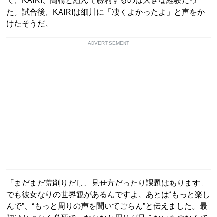
て、KAIRI、高橋と組んで勝利するのは大きな経験だっ
た。試合後、KAIRIは細川に「凄くよかったよ」と声をか
けたそうだ。
ADVERTISEMENT
「まだまだ荒削りだし、見せ方だったり課題はあります。
でも彼女なりの世界観があるんですよ。あとは“もっと楽し
んで”、“もっと周りの声を聞いてごらん”と伝えました。最