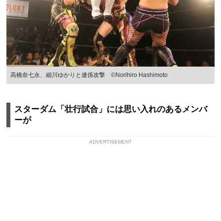
高橋奈七永、細川ゆかりと連係攻撃 ©Norihiro Hashimoto
スターダム「壮行試合」には思い入れのあるメンバ
ーが
ADVERTISEMENT