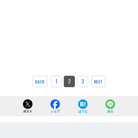
1
2
3
BACK
NEXT
ポスト
シェア
はてな
送る