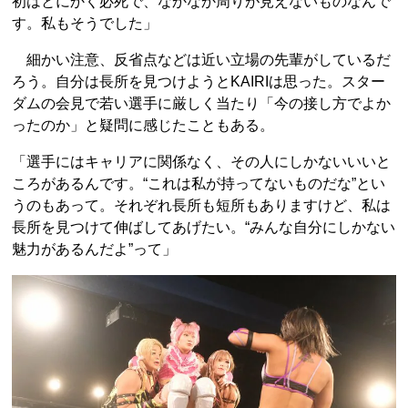
初はとにかく必死で、なかなか周りが見えないものなんで
す。私もそうでした」
細かい注意、反省点などは近い立場の先輩がしているだ
ろう。自分は長所を見つけようとKAIRIは思った。スター
ダムの会見で若い選手に厳しく当たり「今の接し方でよか
ったのか」と疑問に感じたこともある。
「選手にはキャリアに関係なく、その人にしかないいいと
ころがあるんです。“これは私が持ってないものだな”とい
うのもあって。それぞれ長所も短所もありますけど、私は
長所を見つけて伸ばしてあげたい。“みんな自分にしかない
魅力があるんだよ”って」