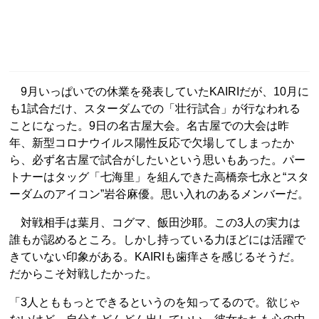
9月いっぱいでの休業を発表していたKAIRIだが、10月に
も1試合だけ、スターダムでの「壮行試合」が行なわれる
ことになった。9日の名古屋大会。名古屋での大会は昨
年、新型コロナウイルス陽性反応で欠場してしまったか
ら、必ず名古屋で試合がしたいという思いもあった。パー
トナーはタッグ「七海里」を組んできた高橋奈七永と“スタ
ーダムのアイコン”岩谷麻優。思い入れのあるメンバーだ。
対戦相手は葉月、コグマ、飯田沙耶。この3人の実力は
誰もが認めるところ。しかし持っている力ほどには活躍で
きていない印象がある。KAIRIも歯痒さを感じるそうだ。
だからこそ対戦したかった。
「3人とももっとできるというのを知ってるので。欲じゃ