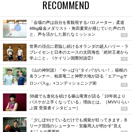
RECOMMEND
「会場の声は自分を客観視するバロメーター」柔道
48kg級金メダリスト・角田夏実が感じていた声の力
と、声を活かした新たなミッション
PR
世界の頂点に君臨し続けるオランダの超人ハリー・ラ
ブレイセンと日本のエースの太田海也「絶対王者から
学ぶこと」《ケイリン国際対談②》
PR
《山の神対談》「やっぱり“タイパ”がいい！」箱根の
名ランナー、柏原竜二と神野大地が語る「エアー
サ
®
ロンパス
」×コンディショニング術
®
PR
38歳でも進化を続ける篠山竜青が語る「10年前より
バスケが上手くなっている」理由とは。［MVVりらい
ぶ賞 受賞者インタビュー］
PR
「少しぼやけているだけでも感覚が狂ってきます」B
リーグ屈指のシューター・安藤周人が明かす“見え
る”ことの重要性