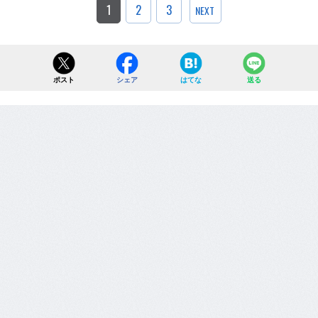
1
2
3
NEXT
ポスト
シェア
はてな
送る