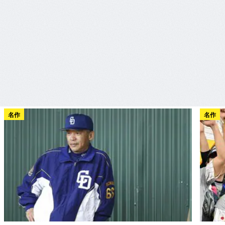
名作
名作