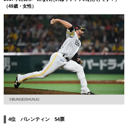
（49歳・女性）
©BUNGEISHUNJU
4位 バレンティン 54票