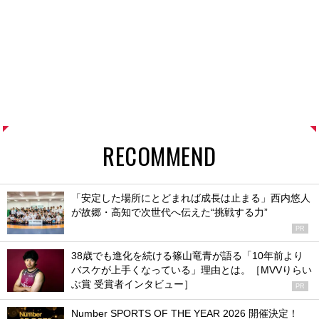
RECOMMEND
「安定した場所にとどまれば成長は止まる」西内悠人
が故郷・高知で次世代へ伝えた“挑戦する力”
PR
38歳でも進化を続ける篠山竜青が語る「10年前より
バスケが上手くなっている」理由とは。［MVVりらい
ぶ賞 受賞者インタビュー］
PR
Number SPORTS OF THE YEAR 2026 開催決定！