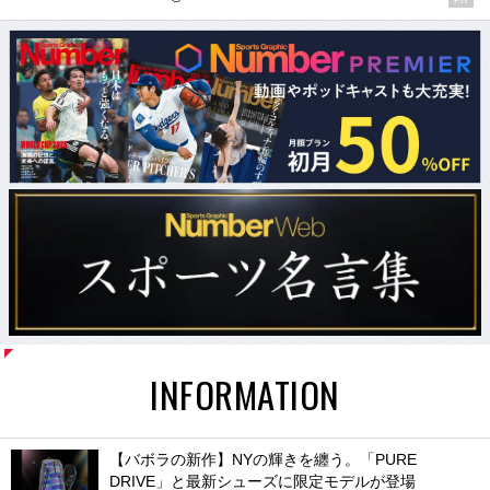
INFORMATION
【バボラの新作】NYの輝きを纏う。「PURE
DRIVE」と最新シューズに限定モデルが登場