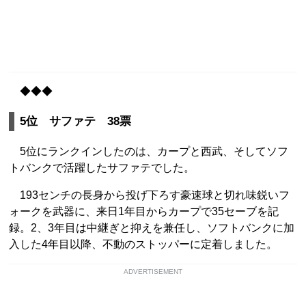
◆◆◆
5位 サファテ 38票
5位にランクインしたのは、カープと西武、そしてソフ
トバンクで活躍したサファテでした。
193センチの長身から投げ下ろす豪速球と切れ味鋭いフ
ォークを武器に、来日1年目からカープで35セーブを記
録。2、3年目は中継ぎと抑えを兼任し、ソフトバンクに加
入した4年目以降、不動のストッパーに定着しました。
ADVERTISEMENT