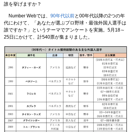
誰を挙げますか？
Number Webでは、
90年代以前
と00年代以降の2つの年
代にわけて、「あなたが選ぶプロ野球・最強外国人選手は
誰ですか？」というテーマでアンケートを実施。5月18～
25日にかけて、計540票が集まりました。