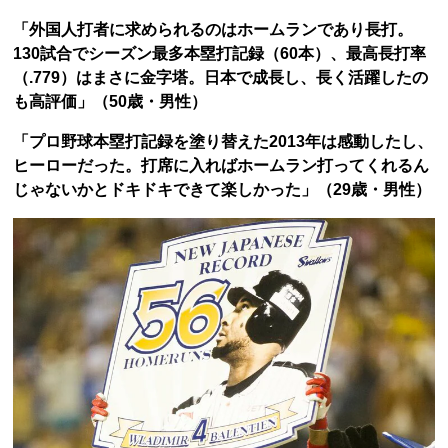
「外国人打者に求められるのはホームランであり長打。
130試合でシーズン最多本塁打記録（60本）、最高長打率
（.779）はまさに金字塔。日本で成長し、長く活躍したの
も高評価」（50歳・男性）
「プロ野球本塁打記録を塗り替えた2013年は感動したし、
ヒーローだった。打席に入ればホームラン打ってくれるん
じゃないかとドキドキできて楽しかった」（29歳・男性）