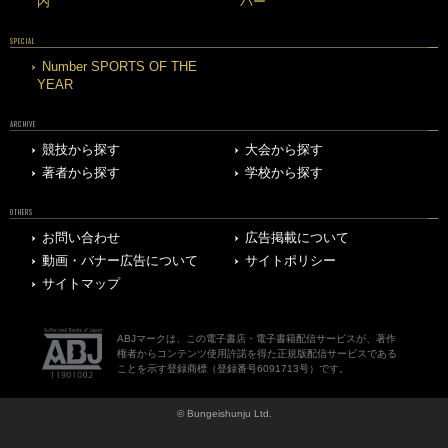
内
バー
SPECIAL
Number SPORTS OF THE
YEAR
ARCHIVE
競技から探す
大会から探す
著者から探す
学校から探す
OTHERS
お問い合わせ
広告掲載について
動画・バナー広告について
サイトポリシー
サイトマップ
ABJマークは、この電子書店・電子書籍配信サービスが、著作
権者からコンテンツ使用許諾を得た正規版配信サービスである
ことを示す登録商標（登録番号6091713号）です。
© Bungeishunju Ltd.