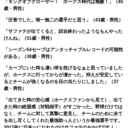
「キングオブクローザー！ ホークス時代は無敵！」（45
歳・男性）
「圧巻でした。唯一無二の選手だと思う」（43歳・男性）
「サファテが出てくると、試合終わったようなもんやった
けんね」（51歳・男性）
「シーズン54セーブはアンタッチャブルレコードの可能性
がある」（38歳・男性）
「カープにいた時も凄い球を投げるなぁと思っていました
が、ホークスに行ってからが凄かった。抑えが安定してい
るとチームが強くなるのを目の当たりにしました」（37
歳・男性）
「出てきた時の安心感（ホークスファンから見て）、出て
きた時の絶望感（対戦相手）がすごかった。野球だけでは
なく、チームに対して真摯に意見し、チームのために全て
を出し尽くしてくれた最強助っ人というか最強選手です。
2017年に日本一になれたのはサファテのおかげです！」