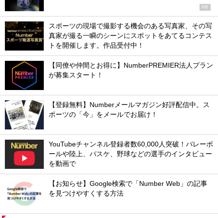
PR
スポーツの現場で撮影する機会のある写真家、その写
真家が撮る一瞬のシーンにスポットをあてるコンテス
トを開催します。作品受付中！
【同僚や仲間とお得に】NumberPREMIER法人プラン
が募集スタート！
【登録無料】Numberメールマガジン好評配信中。ス
ポーツの「今」をメールでお届け！
YouTubeチャンネル登録者数60,000人突破！バレーボ
ールや陸上、バスケ、野球などの選手のインタビュー
を動画で
【お知らせ】Google検索で「Number Web」の記事
を見つけやすくする方法