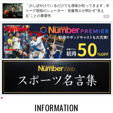
「少しぼやけているだけでも感覚が狂ってきます」B
リーグ屈指のシューター・安藤周人が明かす“見え
る”ことの重要性
PR
INFORMATION