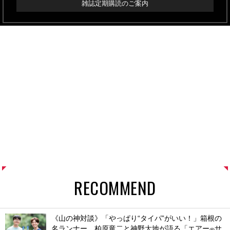
雑誌定期購読のご案内
RECOMMEND
《山の神対談》「やっぱり“タイパ”がいい！」箱根の
名ランナー、柏原竜二と神野大地が語る「エアー
サ