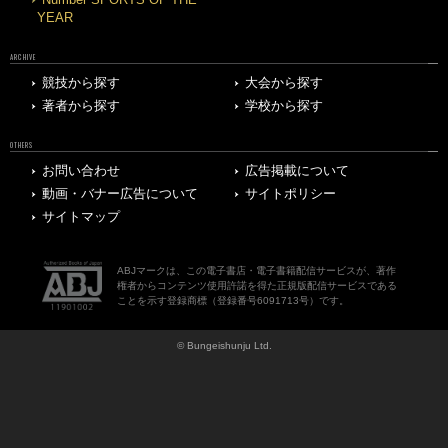
YEAR
ARCHIVE
競技から探す
大会から探す
著者から探す
学校から探す
OTHERS
お問い合わせ
広告掲載について
動画・バナー広告について
サイトポリシー
サイトマップ
ABJマークは、この電子書店・電子書籍配信サービスが、著作
権者からコンテンツ使用許諾を得た正規版配信サービスである
ことを示す登録商標（登録番号6091713号）です。
© Bungeishunju Ltd.