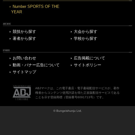
Number SPORTS OF THE
YEAR
ARCHIVE
競技から探す
大会から探す
著者から探す
学校から探す
OTHERS
お問い合わせ
広告掲載について
動画・バナー広告について
サイトポリシー
サイトマップ
ABJマークは、この電子書店・電子書籍配信サービスが、著作
権者からコンテンツ使用許諾を得た正規版配信サービスである
ことを示す登録商標（登録番号6091713号）です。
© Bungeishunju Ltd.