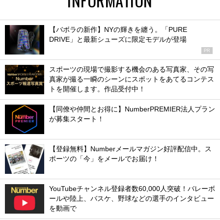
【バボラの新作】NYの輝きを纏う。「PURE
DRIVE」と最新シューズに限定モデルが登場
PR
スポーツの現場で撮影する機会のある写真家、その写
真家が撮る一瞬のシーンにスポットをあてるコンテス
トを開催します。作品受付中！
【同僚や仲間とお得に】NumberPREMIER法人プラン
が募集スタート！
【登録無料】Numberメールマガジン好評配信中。ス
ポーツの「今」をメールでお届け！
YouTubeチャンネル登録者数60,000人突破！バレーボ
ールや陸上、バスケ、野球などの選手のインタビュー
を動画で