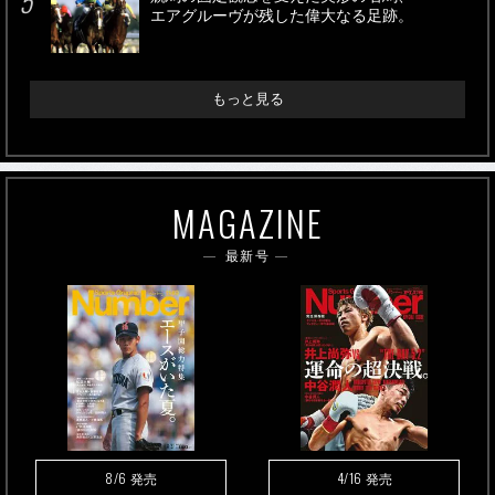
エアグルーヴが残した偉大なる足跡。
もっと見る
MAGAZINE
最新号
8/6
4/16
発売
発売