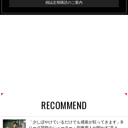
雑誌定期購読のご案内
RECOMMEND
「少しぼやけているだけでも感覚が狂ってきます」B
リーグ屈指のシューター・安藤周人が明かす“見え