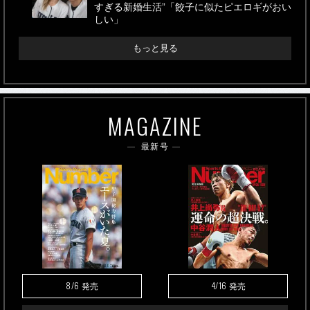
すぎる新婚生活”「餃子に似たピエロギがおい
しい」
もっと見る
MAGAZINE
最新号
8/6
4/16
発売
発売