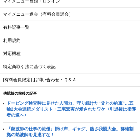
マイメニュー登録・ログイン
マイメニュー退会（有料会員退会）
有料記事一覧
利用規約
対応機種
特定商取引法に基づく表記
[有料会員限定] お問い合わせ・Ｑ＆Ａ
他競技の前後の記事
ドーピング検査時に見せた人間力、守り続けた“父との約束”…五
輪2大会連続メダリスト・三宅宏実が愛されたワケ〈引退後は指導
者の道へ〉
『熱波師の仕事の流儀』掛け声、ギャグ、熱さ我慢大会。群雄割
拠の熱波師を見逃すな！