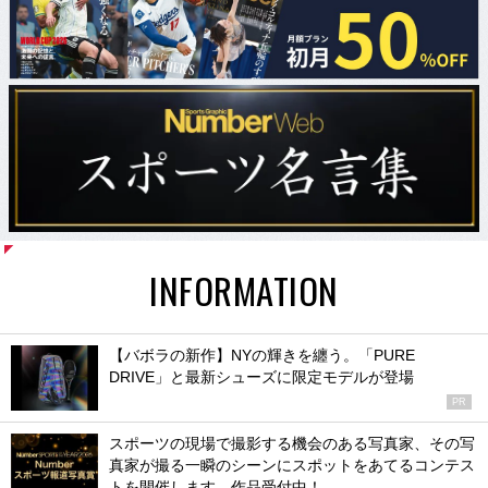
INFORMATION
【バボラの新作】NYの輝きを纏う。「PURE
DRIVE」と最新シューズに限定モデルが登場
PR
スポーツの現場で撮影する機会のある写真家、その写
真家が撮る一瞬のシーンにスポットをあてるコンテス
トを開催します。作品受付中！