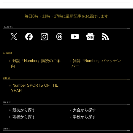
毎日6時・11時・17時に最新記事をお届けします
FOLLOW US
MAGAZINE
雑誌『Number』購読のご案
雑誌『Number』バックナン
内
バー
SPECIAL
Number SPORTS OF THE
YEAR
ARCHIVE
競技から探す
大会から探す
著者から探す
学校から探す
OTHERS