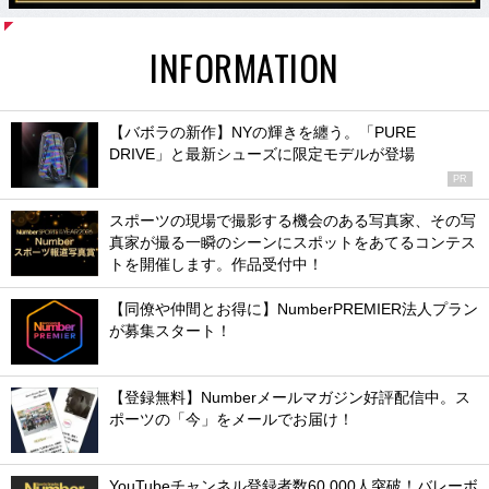
INFORMATION
【バボラの新作】NYの輝きを纏う。「PURE
DRIVE」と最新シューズに限定モデルが登場
PR
スポーツの現場で撮影する機会のある写真家、その写
真家が撮る一瞬のシーンにスポットをあてるコンテス
トを開催します。作品受付中！
【同僚や仲間とお得に】NumberPREMIER法人プラン
が募集スタート！
【登録無料】Numberメールマガジン好評配信中。ス
ポーツの「今」をメールでお届け！
YouTubeチャンネル登録者数60,000人突破！バレーボ