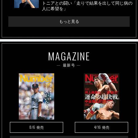
トニアとの闘い「走りで結果を出して同じ病の
人に希望を」
もっと見る
MAGAZINE
最新号
8/6
4/16
発売
発売