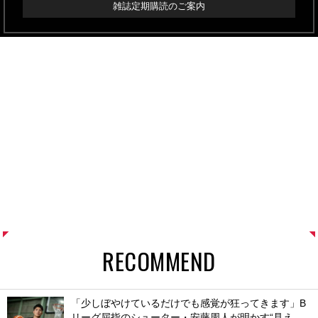
雑誌定期購読のご案内
RECOMMEND
「少しぼやけているだけでも感覚が狂ってきます」B
リーグ屈指のシューター・安藤周人が明かす“見え