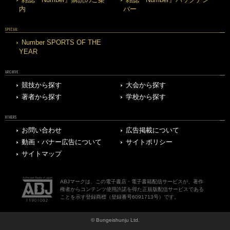
内
バー
SPECIAL
Number SPORTS OF THE
YEAR
ARCHIVE
競技から探す
大会から探す
著者から探す
学校から探す
OTHERS
お問い合わせ
広告掲載について
動画・バナー広告について
サイトポリシー
サイトマップ
ABJマークは、この電子書店・電子書籍配信サービスが、著作
権者からコンテンツ使用許諾を得た正規版配信サービスである
ことを示す登録商標（登録番号6091713号）です。
© Bungeishunju Ltd.