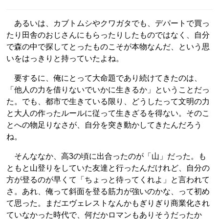
あるいは、カブトムシやクワガタでも、デパートで買っ
たり田舎のおじさんにもらったりしたものではなく、自分
で森の中で探してとったものこそが本物なんだ、という思
いをはっきりと持っていたよね。
要するに、俺にとって大命題であり続けてきたのは、
「他人の力を借りないでいかに生きるか」ということだっ
た。でも、都市で生きている限り、どうしたって文明の力
と大人の作ったルールに従って生きざるを得ない。そのこ
とへの物足りなさが、自分を突き動かしてきたんだろう
ね。
そんななか、高3の頃に出合ったのが「山」だった。も
ともと山登りをしていた友達と行ったんだけれど、自分の
方が登るのが早くて「ちょっと待ってくれよ」と言われて
さ。あれ、俺って斜面を登る筋力が強いのかな、って初め
て思った。まだエヴェレストなんかもぎりぎり商業化され
ていなかった時代で、何だかロマンもありそうだったか