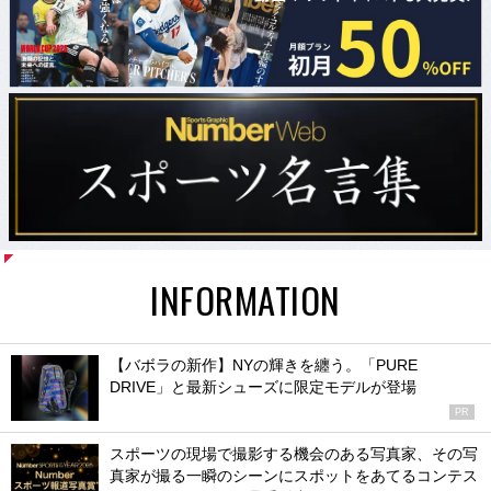
INFORMATION
【バボラの新作】NYの輝きを纏う。「PURE
DRIVE」と最新シューズに限定モデルが登場
PR
スポーツの現場で撮影する機会のある写真家、その写
真家が撮る一瞬のシーンにスポットをあてるコンテス