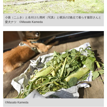
小蕗（こふき）と名付けた廃村（写真）と横浜の2拠点で暮らす服部さんと
愛犬ナツ ©Masato Kameda
©Masato Kameda