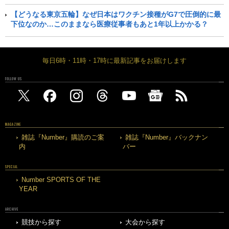
【どうなる東京五輪】なぜ日本はワクチン接種がG7で圧倒的に最
下位なのか…このままなら医療従事者もあと1年以上かかる？
毎日6時・11時・17時に最新記事をお届けします
FOLLOW US
MAGAZINE
雑誌『Number』購読のご案
雑誌『Number』バックナン
内
バー
SPECIAL
Number SPORTS OF THE
YEAR
ARCHIVE
競技から探す
大会から探す