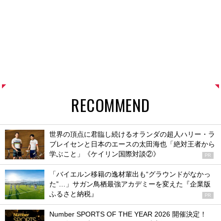
RECOMMEND
世界の頂点に君臨し続けるオランダの超人ハリー・ラ
ブレイセンと日本のエースの太田海也「絶対王者から
学ぶこと」《ケイリン国際対談②》
PR
「バイエルン移籍の逸材輩出も“グラウンドがなかっ
た”…」サガン鳥栖最強アカデミーを変えた『企業版
ふるさと納税』
PR
Number SPORTS OF THE YEAR 2026 開催決定！