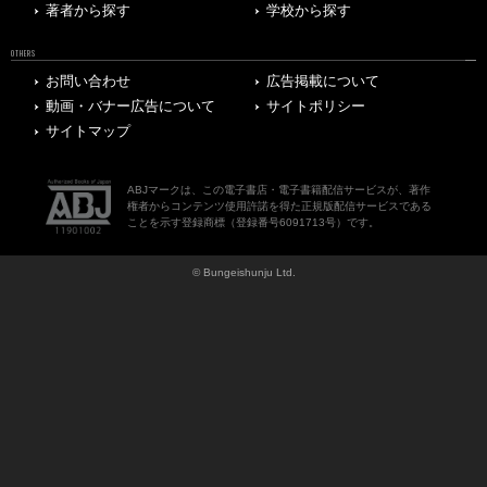
著者から探す
学校から探す
OTHERS
お問い合わせ
広告掲載について
動画・バナー広告について
サイトポリシー
サイトマップ
ABJマークは、この電子書店・電子書籍配信サービスが、著作
権者からコンテンツ使用許諾を得た正規版配信サービスである
ことを示す登録商標（登録番号6091713号）です。
© Bungeishunju Ltd.