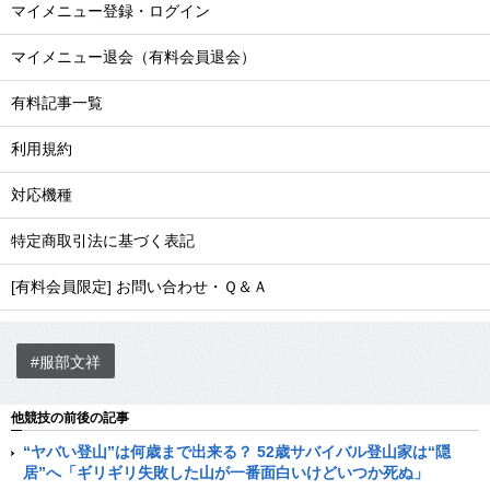
マイメニュー登録・ログイン
マイメニュー退会（有料会員退会）
有料記事一覧
利用規約
対応機種
特定商取引法に基づく表記
[有料会員限定] お問い合わせ・Ｑ＆Ａ
#服部文祥
他競技の前後の記事
“ヤバい登山”は何歳まで出来る？ 52歳サバイバル登山家は“隠
居”へ「ギリギリ失敗した山が一番面白いけどいつか死ぬ」