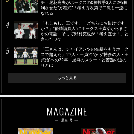
チ・尾花高夫がホークスの0勝投手3人に2桁勝
利させた“方程式”「考え方次第で二流も一流に
なれる」
「もしもし、王です」「どちらにお掛けです
か？」“優勝請負人”にホークス王貞治からまさ
かの電話…そして野村克也が「考え直せ！」と
言ったワケ
「王さんは、ジャイアンツの在籍をもうホーク
スで超えた」“巨人・王貞治”から“博多の人・王
貞治”への32年…屈辱のスタートと苦難の道の
りとは
もっと見る
MAGAZINE
最新号