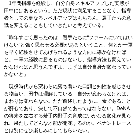
1年間指導を経験し、自分自身スキルアップした実感が
田中にはあるという。ただ現状に満足することなく、指導
者としての更なるレベルアップはもちろん、選手たちの意
識を変えることもしていきたいと考えている。
「昨年すごく思ったのは、選手たちに“ファームにいてはい
けない”と強く思わせる必要があるということ。何とか一軍
を早く経験させてあげられるような方向に導かなければ
と。一軍の経験に勝るものはないし、指導方法も変えてい
かなければと思うんですよ。まずは自分自身が変わってい
かないと」
現役時代から変わらぬ落ち着いた口調と知性を感じさせ
る物言い。田中は理解している。自分が変わらなければ、
まわりは変わらない。ただ前述したように、素であること
が肝心であり、決して不自然であってはならない。DeNA
の将来を左右する若手内野手の育成にいかなる変化が見ら
れ、果たしてどんな才能が開花するのか。ペナントレース
とは別にぜひ楽しみにしてもらいたい。