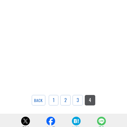
1
2
3
4
BACK