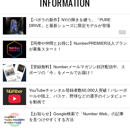
INFORMATION
【バボラの新作】NYの輝きを纏う。「PURE
DRIVE」と最新シューズに限定モデルが登場
PR
【同僚や仲間とお得に】NumberPREMIER法人プラン
が募集スタート！
【登録無料】Numberメールマガジン好評配信中。ス
ポーツの「今」をメールでお届け！
YouTubeチャンネル登録者数60,000人突破！バレーボ
ールや陸上、バスケ、野球などの選手のインタビュー
を動画で
【お知らせ】Google検索で「Number Web」の記事
を見つけやすくする方法