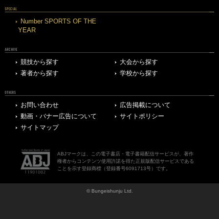
SPECIAL
Number SPORTS OF THE
YEAR
ARCHIVE
競技から探す
大会から探す
著者から探す
学校から探す
OTHERS
お問い合わせ
広告掲載について
動画・バナー広告について
サイトポリシー
サイトマップ
ABJマークは、この電子書店・電子書籍配信サービスが、著作
権者からコンテンツ使用許諾を得た正規版配信サービスである
ことを示す登録商標（登録番号6091713号）です。
© Bungeishunju Ltd.