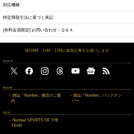
対応機種
特定商取引法に基づく表記
[有料会員限定] お問い合わせ・Ｑ＆Ａ
毎日6時・11時・17時に最新記事をお届けします
FOLLOW US
MAGAZINE
雑誌『Number』購読のご案
雑誌『Number』バックナン
内
バー
SPECIAL
Number SPORTS OF THE
YEAR