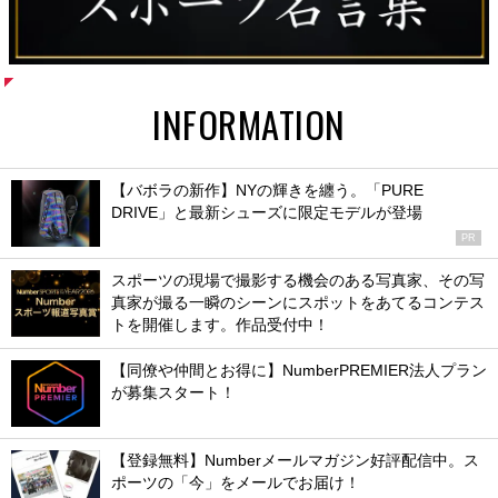
INFORMATION
【バボラの新作】NYの輝きを纏う。「PURE
DRIVE」と最新シューズに限定モデルが登場
PR
スポーツの現場で撮影する機会のある写真家、その写
真家が撮る一瞬のシーンにスポットをあてるコンテス
トを開催します。作品受付中！
【同僚や仲間とお得に】NumberPREMIER法人プラン
が募集スタート！
【登録無料】Numberメールマガジン好評配信中。ス
ポーツの「今」をメールでお届け！