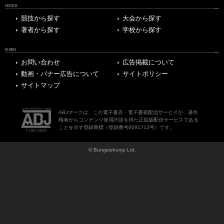
ARCHIVE
競技から探す
大会から探す
著者から探す
学校から探す
OTHERS
お問い合わせ
広告掲載について
動画・バナー広告について
サイトポリシー
サイトマップ
ABJマークは、この電子書店・電子書籍配信サービスが、著作
権者からコンテンツ使用許諾を得た正規版配信サービスである
ことを示す登録商標（登録番号6091713号）です。
© Bungeishunju Ltd.