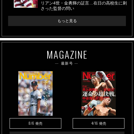
リアン4世・金勇輝の証言…在日の高校生に刺
さった監督の問い
もっと見る
MAGAZINE
最新号
8/6
4/16
発売
発売