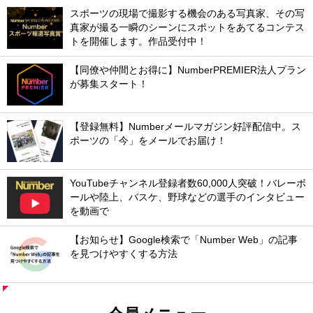
スポーツの現場で撮影する機会のある写真家、その写
真家が撮る一瞬のシーンにスポットをあてるコンテス
トを開催します。作品受付中！
【同僚や仲間とお得に】NumberPREMIER法人プラン
が募集スタート！
【登録無料】Numberメールマガジン好評配信中。ス
ポーツの「今」をメールでお届け！
YouTubeチャンネル登録者数60,000人突破！バレーボ
ールや陸上、バスケ、野球などの選手のインタビュー
を動画で
【お知らせ】Google検索で「Number Web」の記事
を見つけやすくする方法