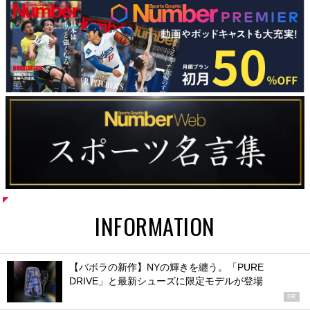
INFORMATION
【バボラの新作】NYの輝きを纏う。「PURE
DRIVE」と最新シューズに限定モデルが登場
PR