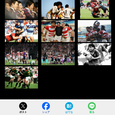
ポスト
シェア
はてな
送る