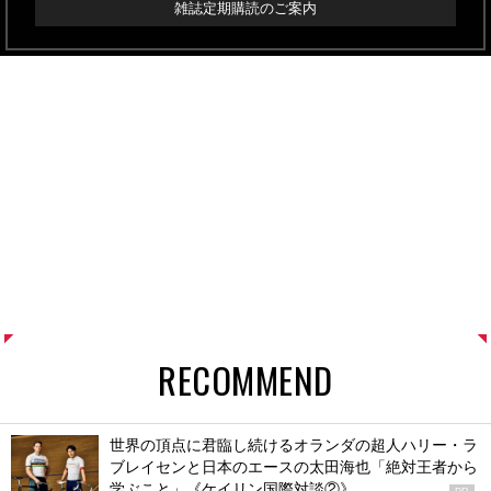
雑誌定期購読のご案内
RECOMMEND
世界の頂点に君臨し続けるオランダの超人ハリー・ラ
ブレイセンと日本のエースの太田海也「絶対王者から
学ぶこと」《ケイリン国際対談②》