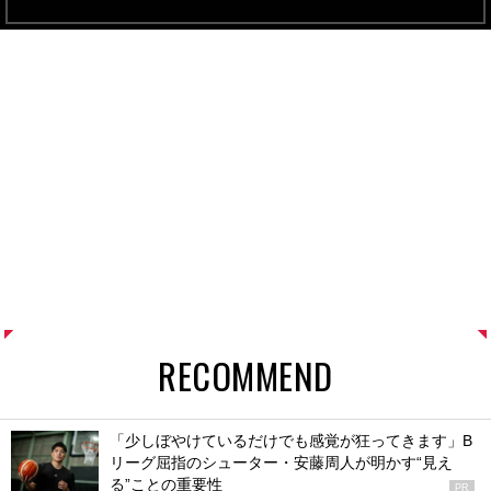
RECOMMEND
「少しぼやけているだけでも感覚が狂ってきます」B
リーグ屈指のシューター・安藤周人が明かす“見え
る”ことの重要性
PR