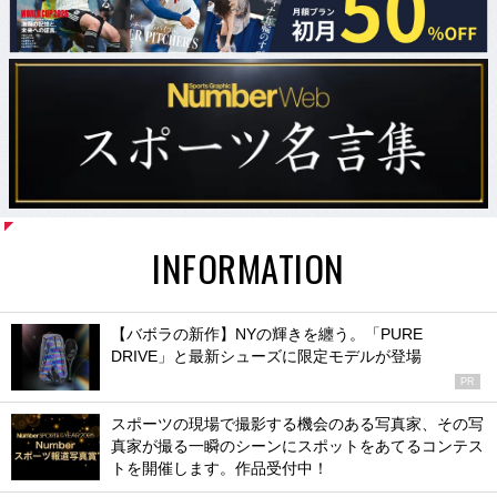
INFORMATION
【バボラの新作】NYの輝きを纏う。「PURE
DRIVE」と最新シューズに限定モデルが登場
PR
スポーツの現場で撮影する機会のある写真家、その写
真家が撮る一瞬のシーンにスポットをあてるコンテス
トを開催します。作品受付中！