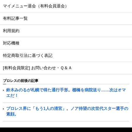
マイメニュー退会（有料会員退会）
有料記事一覧
利用規約
対応機種
特定商取引法に基づく表記
[有料会員限定] お問い合わせ・Ｑ＆Ａ
プロレスの前後の記事
鈴木みのるが札幌で得た通行手形。棚橋を病院送り……次はオマ
エだ！
プロレス界に「もう1人の清宮」。ノア待望の次世代スター選手の
素顔。