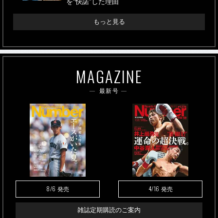
を“快諾”した理由
もっと見る
MAGAZINE
最新号
8/6
4/16
発売
発売
雑誌定期購読のご案内