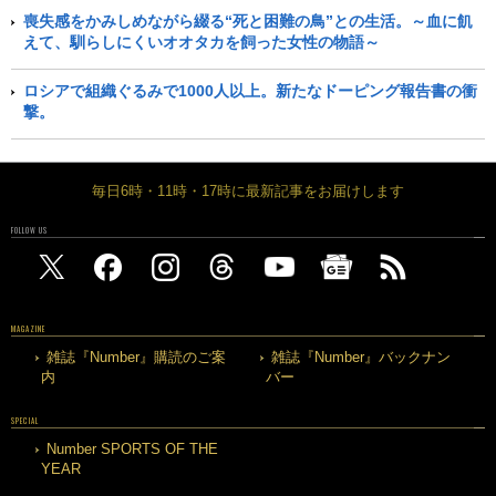
喪失感をかみしめながら綴る“死と困難の鳥”との生活。～血に飢
えて、馴らしにくいオオタカを飼った女性の物語～
ロシアで組織ぐるみで1000人以上。新たなドーピング報告書の衝
撃。
毎日6時・11時・17時に最新記事をお届けします
FOLLOW US
MAGAZINE
雑誌『Number』購読のご案
雑誌『Number』バックナン
内
バー
SPECIAL
Number SPORTS OF THE
YEAR