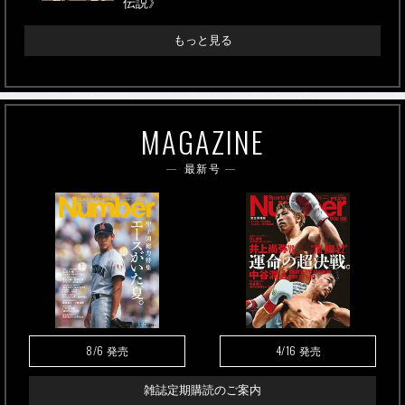
伝説》
もっと見る
MAGAZINE
最新号
8/6
4/16
発売
発売
雑誌定期購読のご案内