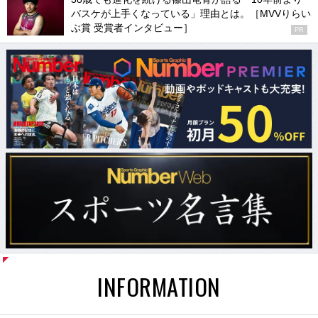
バスケが上手くなっている」理由とは。［MVVりらい
ぶ賞 受賞者インタビュー］
PR
INFORMATION