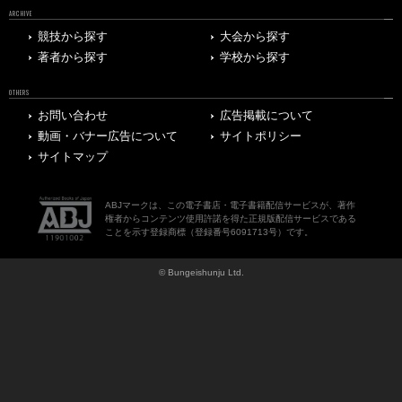
ARCHIVE
競技から探す
大会から探す
著者から探す
学校から探す
OTHERS
お問い合わせ
広告掲載について
動画・バナー広告について
サイトポリシー
サイトマップ
ABJマークは、この電子書店・電子書籍配信サービスが、著作
権者からコンテンツ使用許諾を得た正規版配信サービスである
ことを示す登録商標（登録番号6091713号）です。
© Bungeishunju Ltd.