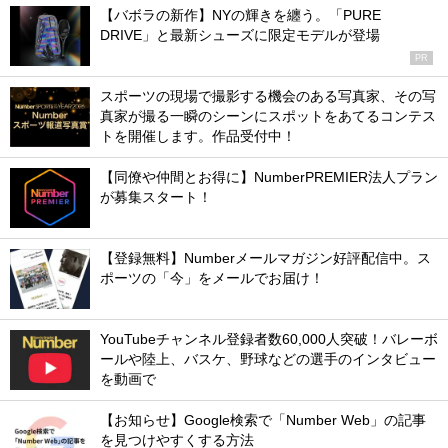
【バボラの新作】NYの輝きを纏う。「PURE
DRIVE」と最新シューズに限定モデルが登場
PR
スポーツの現場で撮影する機会のある写真家、その写
真家が撮る一瞬のシーンにスポットをあてるコンテス
トを開催します。作品受付中！
【同僚や仲間とお得に】NumberPREMIER法人プラン
が募集スタート！
【登録無料】Numberメールマガジン好評配信中。ス
ポーツの「今」をメールでお届け！
YouTubeチャンネル登録者数60,000人突破！バレーボ
ールや陸上、バスケ、野球などの選手のインタビュー
を動画で
【お知らせ】Google検索で「Number Web」の記事
を見つけやすくする方法