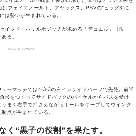
のフェイエノールト戦まで彼が出場した試合はオランダ杯を
はフェイエノールト、アヤックス、PSVの“ビッグ3”に
ムには勢いが生まれている。
ァイッド・ハリルホジッチが求める「デュエル」（決
がある。
ADVERTISEMENT
ーマッチでは4-3-3の左インサイドハーフで先発。前半
三角形をつくってサイドバックのバイケルからパスを受け
てうまく右手で押さえながらボールをキープしてウイング
先制点が生まれている。
なく“黒子の役割”を果たす。