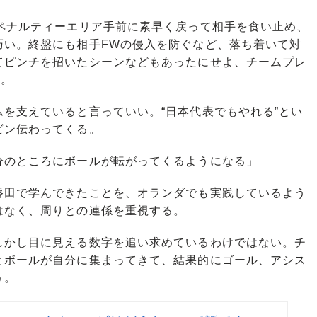
ペナルティーエリア手前に素早く戻って相手を食い止め、
巧い。終盤にも相手FWの侵入を防ぐなど、落ち着いて対
てピンチを招いたシーンなどもあったにせよ、チームプレ
る。
を支えていると言っていい。“日本代表でもやれる”とい
ビン伝わってくる。
分のところにボールが転がってくるようになる」
田で学んできたことを、オランダでも実践しているよう
はなく、周りとの連係を重視する。
かし目に見える数字を追い求めているわけではない。チ
とボールが自分に集まってきて、結果的にゴール、アシス
う。