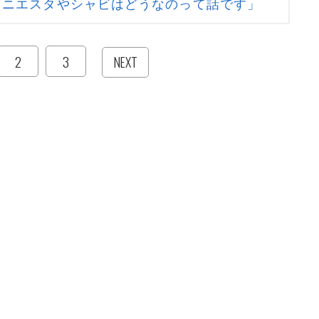
イニエスタやシャビはどうなのって話です」
2
3
NEXT