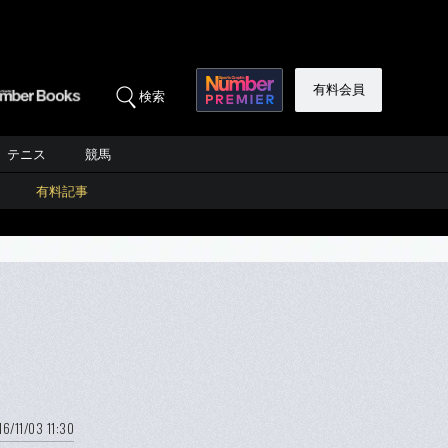
有料会員
検索
テニス
競馬
有料記事
16/11/03 11:30