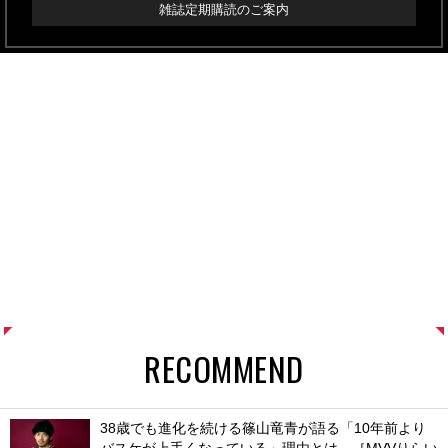
雑誌定期購読のご案内
RECOMMEND
38歳でも進化を続ける篠山竜青が語る「10年前より