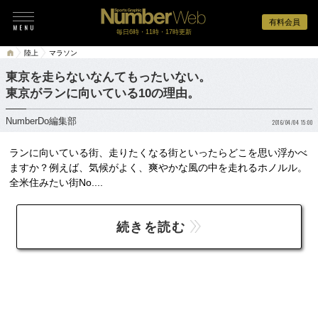
有料会員
毎日6時・11時・17時更新
陸上
マラソン
東京を走らないなんてもったいない。
東京がランに向いている10の理由。
NumberDo編集部
2016/04/04 15:00
ランに向いている街、走りたくなる街といったらどこを思い浮かべ
ますか？例えば、気候がよく、爽やかな風の中を走れるホノルル。
全米住みたい街No....
続きを読む