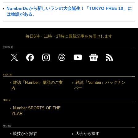
NumberDoから新しいランの大会誕生！「TOKYO FREE 10」に
は物語がある。
毎日6時・11時・17時に最新記事をお届けします
FOLLOW US
MAGAZINE
雑誌『Number』購読のご案
雑誌『Number』バックナン
内
バー
SPECIAL
Number SPORTS OF THE
YEAR
ARCHIVE
競技から探す
大会から探す