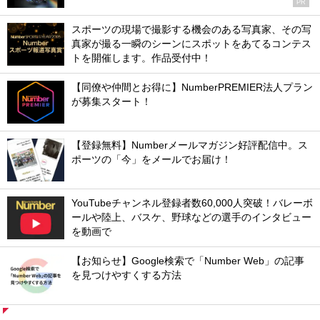
PR
スポーツの現場で撮影する機会のある写真家、その写
真家が撮る一瞬のシーンにスポットをあてるコンテス
トを開催します。作品受付中！
【同僚や仲間とお得に】NumberPREMIER法人プラン
が募集スタート！
【登録無料】Numberメールマガジン好評配信中。ス
ポーツの「今」をメールでお届け！
YouTubeチャンネル登録者数60,000人突破！バレーボ
ールや陸上、バスケ、野球などの選手のインタビュー
を動画で
【お知らせ】Google検索で「Number Web」の記事
を見つけやすくする方法