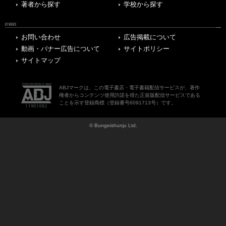
著者から探す
学校から探す
OTHERS
お問い合わせ
広告掲載について
動画・バナー広告について
サイトポリシー
サイトマップ
ABJマークは、この電子書店・電子書籍配信サービスが、著作
権者からコンテンツ使用許諾を得た正規版配信サービスである
ことを示す登録商標（登録番号6091713号）です。
© Bungeishunju Ltd.