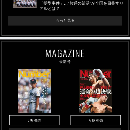
「髪型事件」…“普通の部活”が全国を目指すリ
アルとは？
もっと見る
MAGAZINE
最新号
8/6
4/16
発売
発売