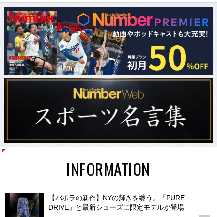
INFORMATION
【バボラの新作】NYの輝きを纏う。「PURE
DRIVE」と最新シューズに限定モデルが登場