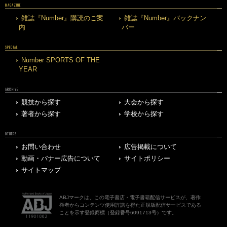
MAGAZINE
雑誌『Number』購読のご案
雑誌『Number』バックナン
内
バー
SPECIAL
Number SPORTS OF THE
YEAR
ARCHIVE
競技から探す
大会から探す
著者から探す
学校から探す
OTHERS
お問い合わせ
広告掲載について
動画・バナー広告について
サイトポリシー
サイトマップ
ABJマークは、この電子書店・電子書籍配信サービスが、著作
権者からコンテンツ使用許諾を得た正規版配信サービスである
ことを示す登録商標（登録番号6091713号）です。