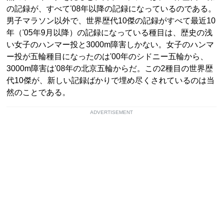
の記録が、すべて'08年以降の記録になっているのである。
男子マラソン以外で、世界歴代10傑の記録がすべて最近10
年（'05年9月以降）の記録になっている種目は、歴史の浅
い女子のハンマー投と3000m障害しかない。女子のハンマ
ー投が五輪種目になったのは'00年のシドニー五輪から、
3000m障害は'08年の北京五輪からだ。この2種目の世界歴
代10傑が、新しい記録ばかりで埋め尽くされているのは当
然のことである。
ADVERTISEMENT