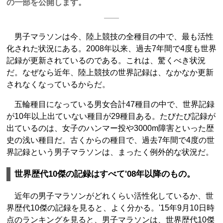
の一部を公開します。
男子マラソンは今、陸上競技の全種目の中で、最も活性
化された状況にある。2008年以来、過去7年間で4度も世界
記録が更新されているのである。これは、驚くべき状況
だ。なぜなら近年、陸上競技の世界記録は、なかなか更新
されなくなっているからだ。
五輪種目になっている男女合計47種目の中で、世界記録
が10年以上出ていない種目が29種目ある。たびたび記録が
出ているのは、女子のハンマー投や3000m障害といった歴
史の浅い種目だ。古くからの種目で、過去7年間で4度の世
界記録という男子マラソンは、まったく例外的な状況だ。
世界歴代10傑の記録はすべて'08年以降のもの。
近年の男子マラソンがどれくらい活性化しているか、世
界歴代10傑の記録を見ると、よく分かる。'15年9月10日時
点のランキングを見ると、男子マラソンは、世界歴代10傑