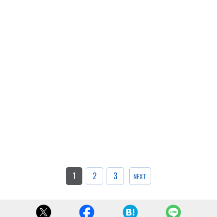
1
2
3
NEXT