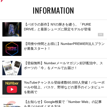
INFORMATION
【バボラの新作】NYの輝きを纏う。「PURE
DRIVE」と最新シューズに限定モデルが登場
PR
【同僚や仲間とお得に】NumberPREMIER法人プラン
が募集スタート！
【登録無料】Numberメールマガジン好評配信中。ス
ポーツの「今」をメールでお届け！
YouTubeチャンネル登録者数60,000人突破！バレーボ
ールや陸上、バスケ、野球などの選手のインタビュー
を動画で
【お知らせ】Google検索で「Number Web」の記事
を見つけやすくする方法