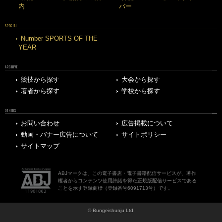
内
バー
SPECIAL
Number SPORTS OF THE
YEAR
ARCHIVE
競技から探す
大会から探す
著者から探す
学校から探す
OTHERS
お問い合わせ
広告掲載について
動画・バナー広告について
サイトポリシー
サイトマップ
ABJマークは、この電子書店・電子書籍配信サービスが、著作
権者からコンテンツ使用許諾を得た正規版配信サービスである
ことを示す登録商標（登録番号6091713号）です。
© Bungeishunju Ltd.