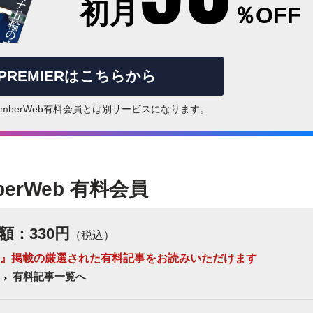
初月
％OFF
rPREMIERはこちらから
はNumberWeb有料会員とは別サービスになります。
berWeb 有料会員
額：330円
（税込）
 Number』掲載の厳選された有料記事をお読みいただけます
有料記事一覧へ