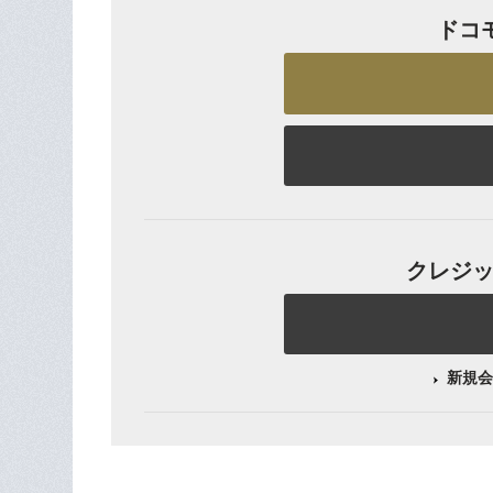
ドコ
クレジット
新規会