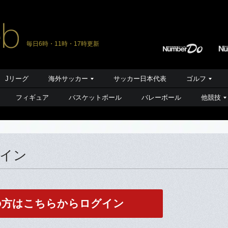
毎日6時・11時・17時更新
Jリーグ
海外サッカー
サッカー日本代表
ゴルフ
フィギュア
バスケットボール
バレーボール
他競技
グイン
の方はこちらからログイン