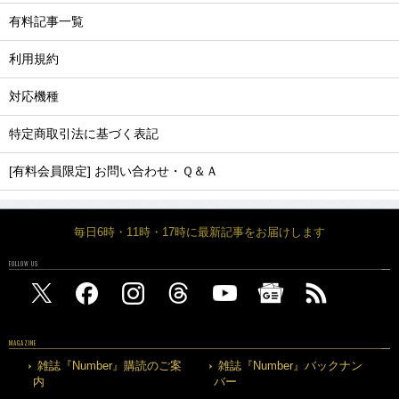
有料記事一覧
利用規約
対応機種
特定商取引法に基づく表記
[有料会員限定] お問い合わせ・Ｑ＆Ａ
毎日6時・11時・17時に最新記事をお届けします
FOLLOW US
MAGAZINE
雑誌『Number』購読のご案
雑誌『Number』バックナン
内
バー