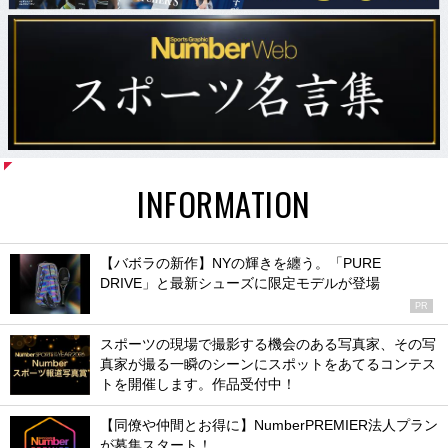
INFORMATION
【バボラの新作】NYの輝きを纏う。「PURE
DRIVE」と最新シューズに限定モデルが登場
PR
スポーツの現場で撮影する機会のある写真家、その写
真家が撮る一瞬のシーンにスポットをあてるコンテス
トを開催します。作品受付中！
【同僚や仲間とお得に】NumberPREMIER法人プラン
が募集スタート！