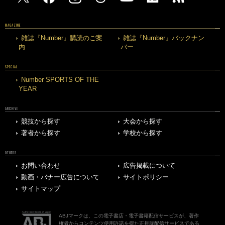
MAGAZINE
雑誌『Number』購読のご案
雑誌『Number』バックナン
内
バー
SPECIAL
Number SPORTS OF THE
YEAR
ARCHIVE
競技から探す
大会から探す
著者から探す
学校から探す
OTHERS
お問い合わせ
広告掲載について
動画・バナー広告について
サイトポリシー
サイトマップ
ABJマークは、この電子書店・電子書籍配信サービスが、著作
権者からコンテンツ使用許諾を得た正規版配信サービスである