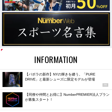
INFORMATION
【バボラの新作】NYの輝きを纏う。「PURE
DRIVE」と最新シューズに限定モデルが登場
PR
【同僚や仲間とお得に】NumberPREMIER法人プラン
が募集スタート！