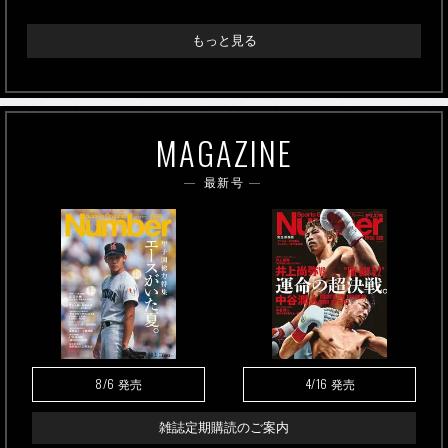
もっと見る
MAGAZINE
最新号
8/6
4/16
発売
発売
雑誌定期購読のご案内