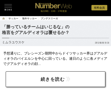
有料会員
毎日6時・11時・17時更新
サッカー
海外サッカー
ブンデスリーガ
「勝っているチームはいじるな」の
格言をグアルディオラは覆せるか？
ミムラユウスケ
2013/08/08 10:30
予想通りに、プレシーズン期間中からドイツサッカー界はグアルデ
ィオラのバイエルンを中心に回っている。連日のように各メディア
でグアルディオラの顔...
続きを読む