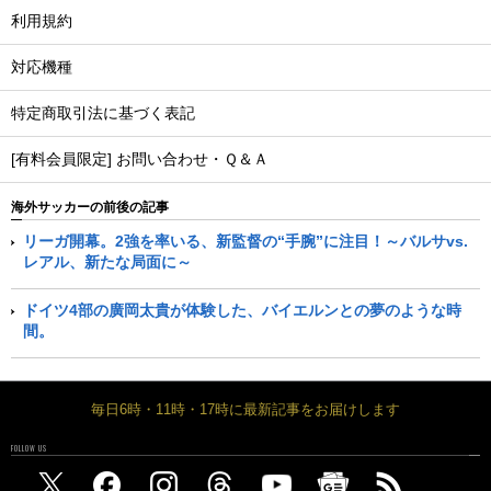
利用規約
対応機種
特定商取引法に基づく表記
[有料会員限定] お問い合わせ・Ｑ＆Ａ
海外サッカーの前後の記事
リーガ開幕。2強を率いる、新監督の“手腕”に注目！～バルサvs.
レアル、新たな局面に～
ドイツ4部の廣岡太貴が体験した、バイエルンとの夢のような時
間。
毎日6時・11時・17時に最新記事をお届けします
FOLLOW US