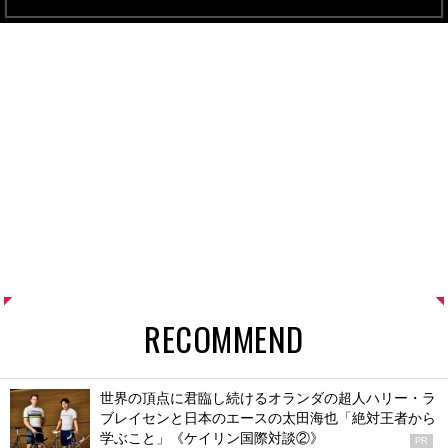
RECOMMEND
世界の頂点に君臨し続けるオランダの超人ハリー・ラ
ブレイセンと日本のエースの太田海也「絶対王者から
学ぶこと」《ケイリン国際対談②》
PR