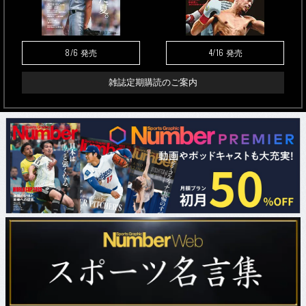
8/6
4/16
発売
発売
雑誌定期購読のご案内