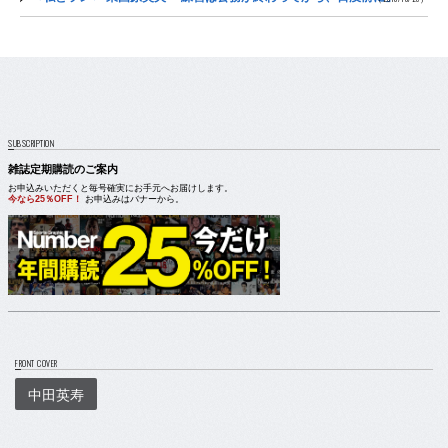
SUBSCRIPTION
雑誌定期購読のご案内
お申込みいただくと毎号確実にお手元へお届けします。
今なら25％OFF！
お申込みはバナーから。
FRONT COVER
中田英寿