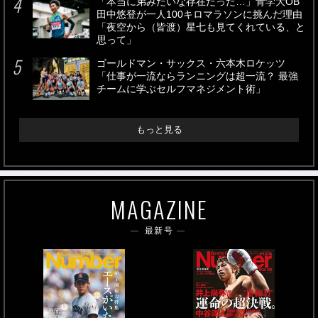
「本当に弟みたいな存在だった…」青学大OB
田中悠登が一人100キロマラソンに挑んだ理由
「夜空から（皆渡）星七も見てくれている、と
思って」
ゴールドマン・サックス・六本木ロケッツ
「仕事が一流ならランニングは超一流？ 最強
チームに学ぶセルフマネジメント術」
もっと見る
MAGAZINE
最新号