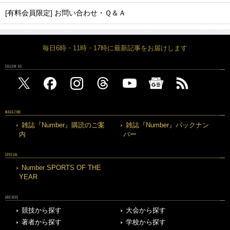
[有料会員限定] お問い合わせ・Ｑ＆Ａ
毎日6時・11時・17時に最新記事をお届けします
FOLLOW US
MAGAZINE
雑誌『Number』購読のご案
雑誌『Number』バックナン
内
バー
SPECIAL
Number SPORTS OF THE
YEAR
ARCHIVE
競技から探す
大会から探す
著者から探す
学校から探す