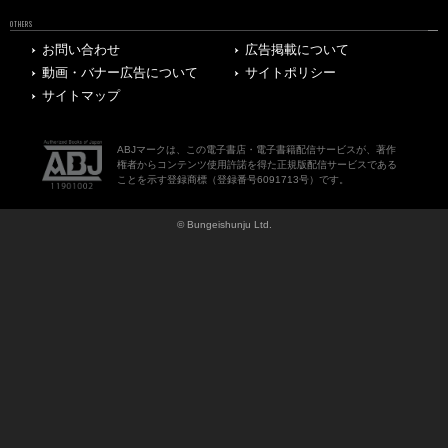
OTHERS
お問い合わせ
広告掲載について
動画・バナー広告について
サイトポリシー
サイトマップ
ABJマークは、この電子書店・電子書籍配信サービスが、著作
権者からコンテンツ使用許諾を得た正規版配信サービスである
ことを示す登録商標（登録番号6091713号）です。
© Bungeishunju Ltd.