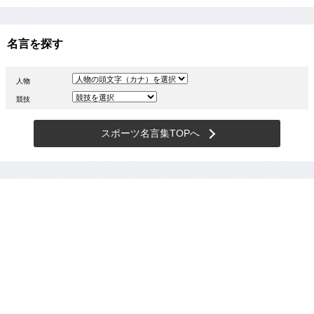
名言を探す
人物
競技
スポーツ名言集TOPへ