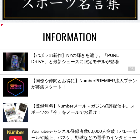
INFORMATION
【バボラの新作】NYの輝きを纏う。「PURE
DRIVE」と最新シューズに限定モデルが登場
PR
【同僚や仲間とお得に】NumberPREMIER法人プラン
が募集スタート！
【登録無料】Numberメールマガジン好評配信中。ス
ポーツの「今」をメールでお届け！
YouTubeチャンネル登録者数60,000人突破！バレーボ
ールや陸上、バスケ、野球などの選手のインタビュー