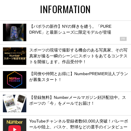
INFORMATION
【バボラの新作】NYの輝きを纏う。「PURE
DRIVE」と最新シューズに限定モデルが登場
PR
スポーツの現場で撮影する機会のある写真家、その写
真家が撮る一瞬のシーンにスポットをあてるコンテス
トを開催します。作品受付中！
【同僚や仲間とお得に】NumberPREMIER法人プラン
が募集スタート！
【登録無料】Numberメールマガジン好評配信中。ス
ポーツの「今」をメールでお届け！
YouTubeチャンネル登録者数60,000人突破！バレーボ
ールや陸上、バスケ、野球などの選手のインタビュー