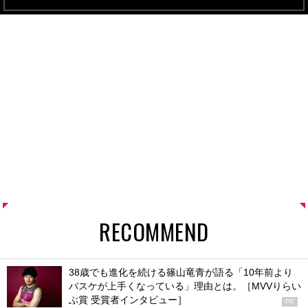
RECOMMEND
38歳でも進化を続ける篠山竜青が語る「10年前より
バスケが上手くなっている」理由とは。［MVVりらい
ぶ賞 受賞者インタビュー］
PR