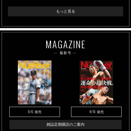
もっと見る
MAGAZINE
最新号
8/6
4/16
発売
発売
雑誌定期購読のご案内