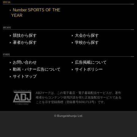
SPECIAL
Number SPORTS OF THE
YEAR
ARCHIVE
競技から探す
大会から探す
著者から探す
学校から探す
OTHERS
お問い合わせ
広告掲載について
動画・バナー広告について
サイトポリシー
サイトマップ
ABJマークは、この電子書店・電子書籍配信サービスが、著作
権者からコンテンツ使用許諾を得た正規版配信サービスである
ことを示す登録商標（登録番号6091713号）です。
© Bungeishunju Ltd.