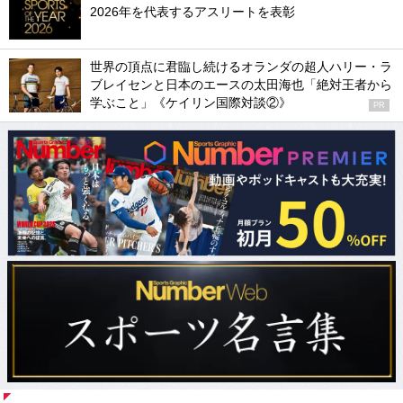
2026年を代表するアスリートを表彰
世界の頂点に君臨し続けるオランダの超人ハリー・ラ
ブレイセンと日本のエースの太田海也「絶対王者から
学ぶこと」《ケイリン国際対談②》
PR