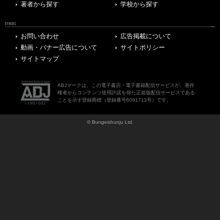
著者から探す
学校から探す
OTHERS
お問い合わせ
広告掲載について
動画・バナー広告について
サイトポリシー
サイトマップ
ABJマークは、この電子書店・電子書籍配信サービスが、著作
権者からコンテンツ使用許諾を得た正規版配信サービスである
ことを示す登録商標（登録番号6091713号）です。
© Bungeishunju Ltd.