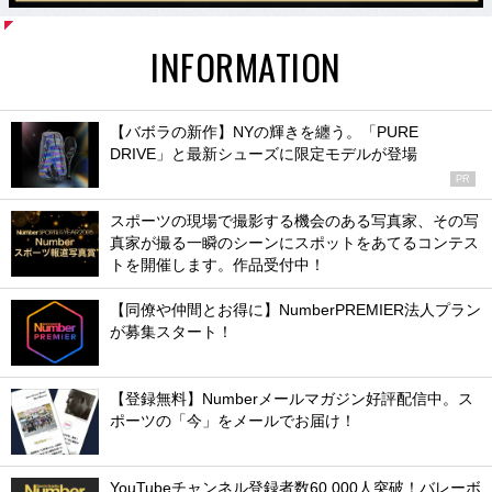
INFORMATION
【バボラの新作】NYの輝きを纏う。「PURE
DRIVE」と最新シューズに限定モデルが登場
PR
スポーツの現場で撮影する機会のある写真家、その写
真家が撮る一瞬のシーンにスポットをあてるコンテス
トを開催します。作品受付中！
【同僚や仲間とお得に】NumberPREMIER法人プラン
が募集スタート！
【登録無料】Numberメールマガジン好評配信中。ス
ポーツの「今」をメールでお届け！
YouTubeチャンネル登録者数60,000人突破！バレーボ