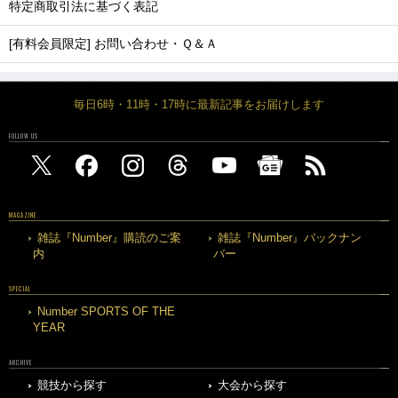
特定商取引法に基づく表記
[有料会員限定] お問い合わせ・Ｑ＆Ａ
毎日6時・11時・17時に最新記事をお届けします
FOLLOW US
MAGAZINE
雑誌『Number』購読のご案
雑誌『Number』バックナン
内
バー
SPECIAL
Number SPORTS OF THE
YEAR
ARCHIVE
競技から探す
大会から探す