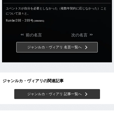
ユベントスが自分を必要としなかった（複数年契約に応じなかった）こと
について淡々と。
Number398・399号
(1996/08/01)
<<
>>
前の名言
次の名言
ジャンルカ・ヴィアリ 名言一覧へ
ジャンルカ・ヴィアリの関連記事
ジャンルカ・ヴィアリ 記事一覧へ