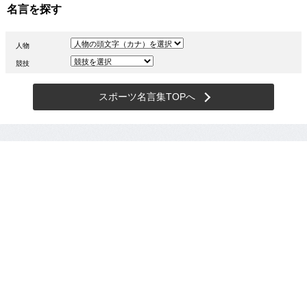
名言を探す
人物
競技
スポーツ名言集TOPへ