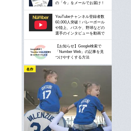
の「今」をメールでお届け！
YouTubeチャンネル登録者数
60,000人突破！バレーボール
や陸上、バスケ、野球などの
選手のインタビューを動画で
【お知らせ】Google検索で
「Number Web」の記事を見
つけやすくする方法
名作