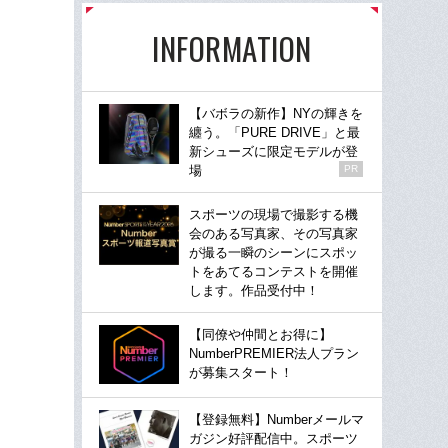
INFORMATION
【バボラの新作】NYの輝きを
纏う。「PURE DRIVE」と最
新シューズに限定モデルが登
場
PR
スポーツの現場で撮影する機
会のある写真家、その写真家
が撮る一瞬のシーンにスポッ
トをあてるコンテストを開催
します。作品受付中！
【同僚や仲間とお得に】
NumberPREMIER法人プラン
が募集スタート！
【登録無料】Numberメールマ
ガジン好評配信中。スポーツ