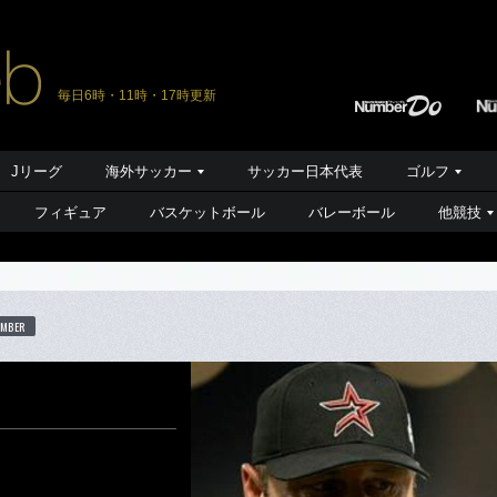
毎日6時・11時・17時更新
Jリーグ
海外サッカー
サッカー日本代表
ゴルフ
フィギュア
バスケットボール
バレーボール
他競技
UMBER