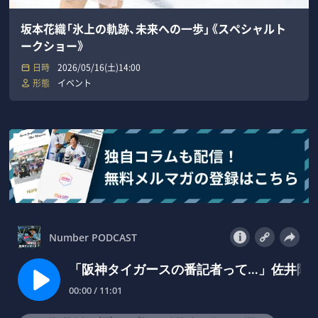
坂本花織「氷上の軌跡、未来への一歩」《スペシャルト
ークショー》
日時
2026/05/16(土)14:00
形態
イベント