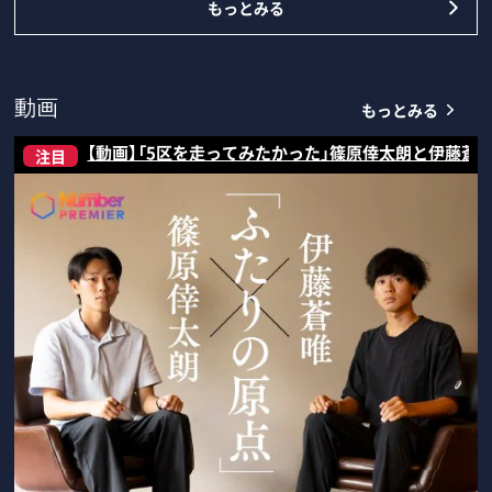
もっとみる
もっとみる
動画
【動画】「5区を走ってみたかった」篠原倖太朗と伊藤蒼
注目