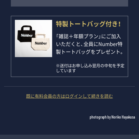
特製トートバッグ付き！
「雑誌＋年額プラン」にご加入
いただくと、全員にNumber特
製トートバッグをプレゼント。
※送付はお申し込み翌月の中旬を予定
しています
既に有料会員の方はログインして続きを読む
photograph by Noriko Hayakusa