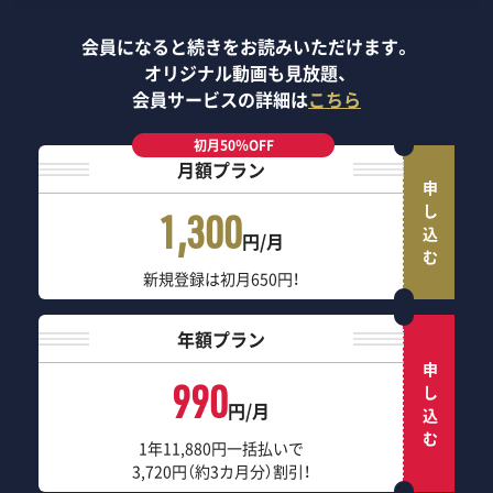
会員になると続きをお読みいただけます。
オリジナル動画も見放題、
会員サービスの詳細は
こちら
初月50％OFF
月額プラン
申し込む
1,300
円/月
新規登録は初月650円！
年額プラン
申し込む
990
円/月
1年11,880円一括払いで
3,720円（約3カ月分）割引！