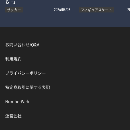
ら…」
サッカー
フィギュアスケート
2026/08/07
2
お問い合わせ/Q&A
利用規約
プライバシーポリシー
特定商取引に関する表記
NumberWeb
運営会社