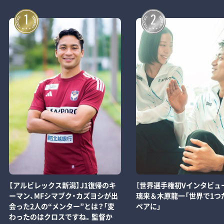
1
2
【アルビレックス新潟】J1復帰のキ
［世界選手権初Vインタビュ
ーマン、MFシマブク・カズヨシが出
璃来＆木原龍一「世界で1つ
会った2人の“メンター”とは？「変
ペアに」
わったのはクロスですね。監督か