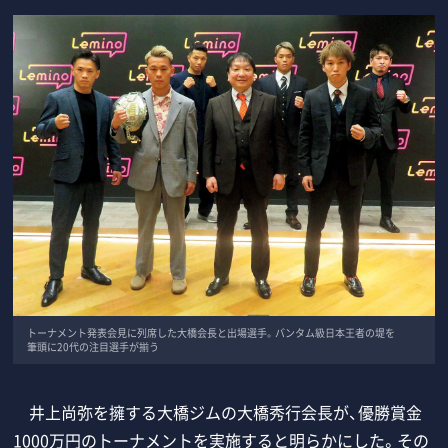
トーナメント発表会見に列席した大橋会長と出場選手。バンタム級日本王者の堤を
筆頭に20代の注目選手が揃う
井上尚弥を擁する大橋ジムの大橋秀行会長が、優勝賞金
1000万円のトーナメントを実施すると明らかにした。その