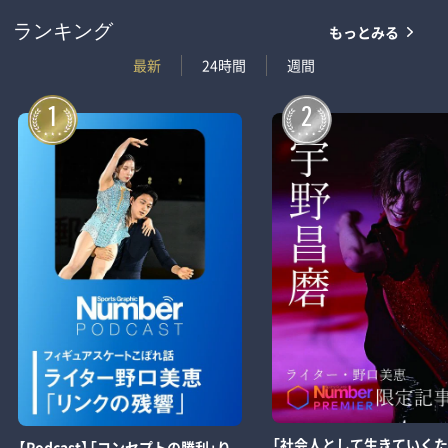
もっとみる
ランキング
最新
24時間
週間
1
2
「社会人として生きていくた
【Podcast】「コンセプトの勝利」り