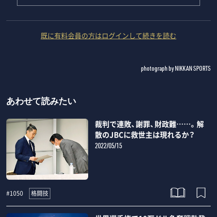
既に有料会員の方はログインして続きを読む
photograph by NIKKAN SPORTS
あわせて読みたい
裁判で連敗、謝罪、財政難……。解
散のJBCに救世主は現れるか？
2022/05/15
格闘技
#1050