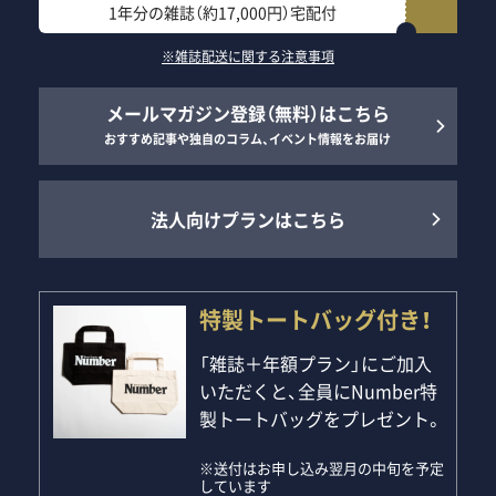
1年分の雑誌（約17,000円）宅配付
※雑誌配送に関する注意事項
メールマガジン登録（無料）はこちら
おすすめ記事や独自のコラム、イベント情報をお届け
法人向けプランはこちら
特製トートバッグ付き！
「雑誌＋年額プラン」にご加入
いただくと、全員にNumber特
製トートバッグをプレゼント。
※送付はお申し込み翌月の中旬を予定
しています