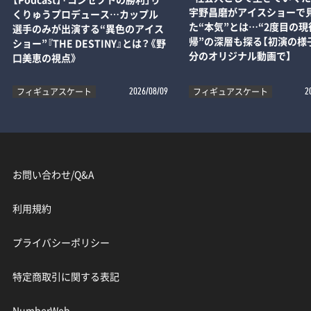
宇野昌磨がアイスショーで
くりゅうプロデュース…カップル
た“本気”とは…“2度目の現
選手のみが出演する“異色のアイス
帰”の深層も探る【初演の様子
ショー”『THE DESTINY』とは？《野
分のオリジナル動画で】
口美恵の視点》
フィギュアスケート
フィギュアスケート
2026/08/09
2
お問い合わせ/Q&A
利用規約
プライバシーポリシー
特定商取引に関する表記
NumberWeb