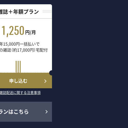
雑誌＋年額プラン
1,250
円/月
年15,000円一括払いで
の雑誌（約17,000円）宅配付
申し込む
雑誌配送に関する注意事項
ランはこちら