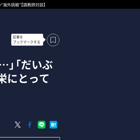
“海外挑戦”【調教師対談】
記事を
ブックマークする
…」「だいぶ
栄にとって