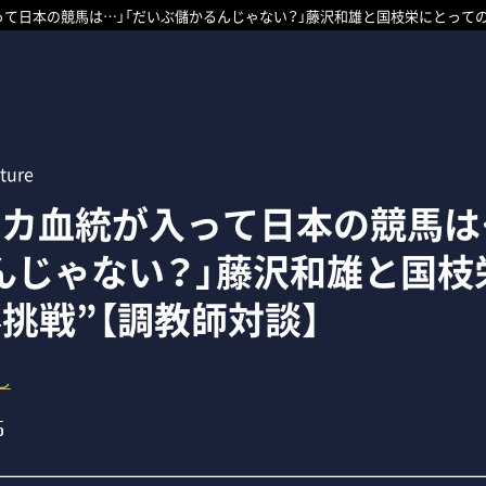
って日本の競馬は…」「だいぶ儲かるんじゃない？」藤沢和雄と国枝栄にとっての
ture
リカ血統が入って日本の競馬は
んじゃない？」藤沢和雄と国枝
挑戦”【調教師対談】
し
5