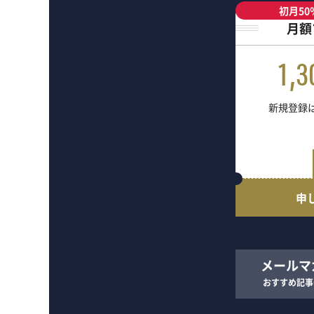
初月50
月額
1,3
新規登録は
申
メールマ
おすすめ記事