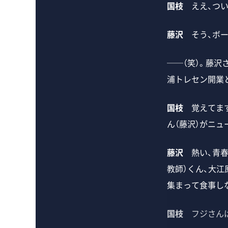
国枝
ええ、つい
藤沢
そう、ボー
──（笑）。藤沢
浦トレセン開業
国枝
覚えてます
ん（藤沢）がニ
藤沢
熱い、青春時
教師）くん、大江
集まって食事し
国枝
フジさんは