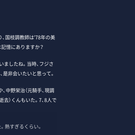
、国枝調教師は'78年の美
は記憶にありますか？
いましたね。当時、フジさ
、是非会いたいと思って。
や、中野栄治（元騎手、現調
逝去）くんもいた。7、8人で
。熱すぎるくらい。