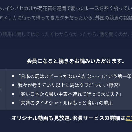
、イシノヒカルが菊花賞を連闘で勝ったレースを熱く語ってい
いアメリカに行って帰ってきたクチだったから、外国の競馬の話
競馬に関してはまったくわからなかったから、話を聞くのが、
会員になると続きをお読みいただけます。
「日本の馬はスピードがないんだな……」という第一印
我々が考えていた以上に馬はタフだった。（藤沢）
…
「寒い日本から暑い中東へ連れて行って大丈夫？」
「来週のタイキシャトルはもっと強い」の重圧
オリジナル動画も見放題、
会員サービスの詳細は
こ