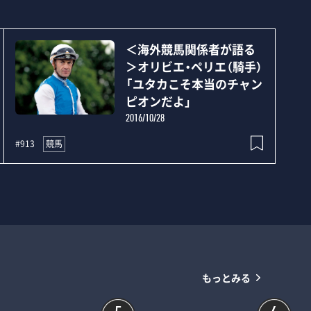
＜海外競馬関係者が語る
＞オリビエ・ペリエ（騎手）
「ユタカこそ本当のチャン
ピオンだよ」
2016/10/28
競馬
#913
もっとみる