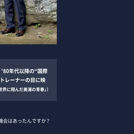
'80年代以降の“国際
名トレーナーの目に映
「世界に翔んだ美浦の青春」）
機会はあったんですか？