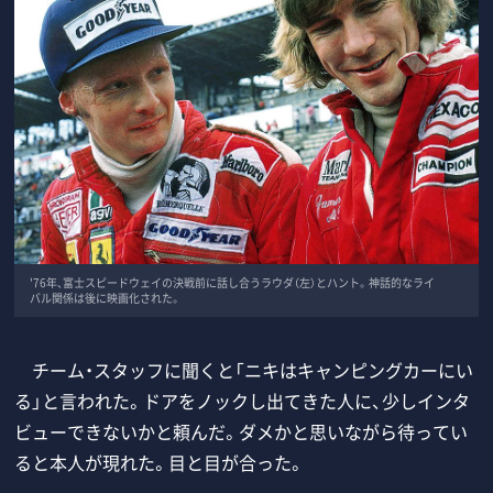
'76年、富士スピードウェイの決戦前に話し合うラウダ（左）とハント。神話的なライ
バル関係は後に映画化された。
チーム・スタッフに聞くと「ニキはキャンピングカーにい
る」と言われた。ドアをノックし出てきた人に、少しインタ
ビューできないかと頼んだ。ダメかと思いながら待ってい
ると本人が現れた。目と目が合った。