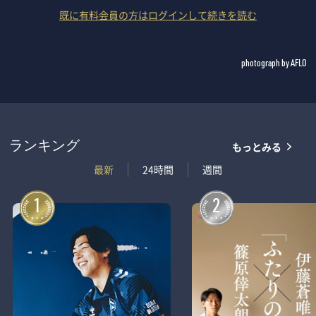
既に有料会員の方はログインして続きを読む
photograph by AFLO
もっとみる
ランキング
最新
24時間
週間
1
2