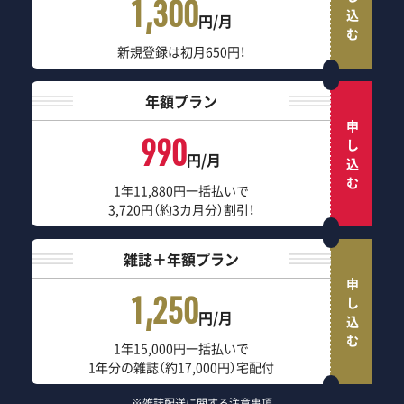
申し込む
1,300
円/月
新規登録は初月650円！
年額プラン
申し込む
990
円/月
1年11,880円一括払いで
3,720円（約3カ月分）割引！
雑誌＋年額プラン
申し込む
1,250
円/月
1年15,000円一括払いで
1年分の雑誌（約17,000円）宅配付
※雑誌配送に関する注意事項