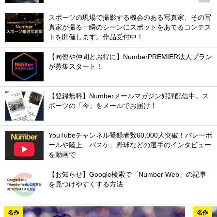
スポーツの現場で撮影する機会のある写真家、その写
真家が撮る一瞬のシーンにスポットをあてるコンテス
トを開催します。作品受付中！
【同僚や仲間とお得に】NumberPREMIER法人プラン
が募集スタート！
【登録無料】Numberメールマガジン好評配信中。ス
ポーツの「今」をメールでお届け！
YouTubeチャンネル登録者数60,000人突破！バレーボ
ールや陸上、バスケ、野球などの選手のインタビュー
を動画で
【お知らせ】Google検索で「Number Web」の記事
を見つけやすくする方法
名作
名作