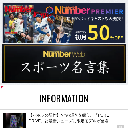
INFORMATION
【バボラの新作】NYの輝きを纏う。「PURE
DRIVE」と最新シューズに限定モデルが登場
PR