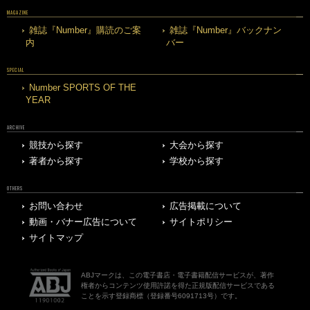
MAGAZINE
雑誌『Number』購読のご案
雑誌『Number』バックナン
内
バー
SPECIAL
Number SPORTS OF THE
YEAR
ARCHIVE
競技から探す
大会から探す
著者から探す
学校から探す
OTHERS
お問い合わせ
広告掲載について
動画・バナー広告について
サイトポリシー
サイトマップ
ABJマークは、この電子書店・電子書籍配信サービスが、著作
権者からコンテンツ使用許諾を得た正規版配信サービスである
ことを示す登録商標（登録番号6091713号）です。