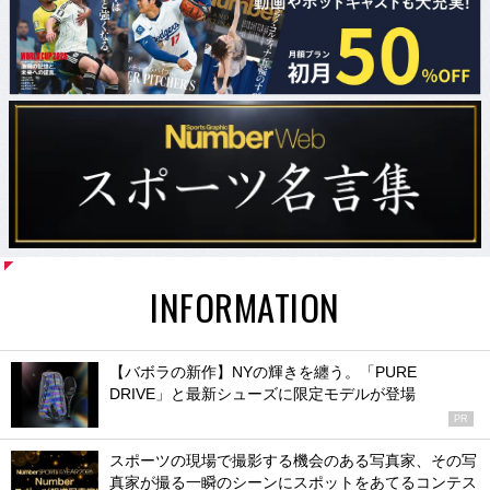
INFORMATION
【バボラの新作】NYの輝きを纏う。「PURE
DRIVE」と最新シューズに限定モデルが登場
PR
スポーツの現場で撮影する機会のある写真家、その写
真家が撮る一瞬のシーンにスポットをあてるコンテス