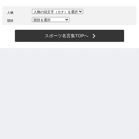
人物
競技
スポーツ名言集TOPへ