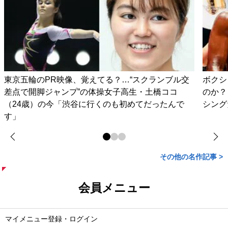
東京五輪のPR映像、覚えてる？…“スクランブル交
ボクシ
差点で開脚ジャンプ”の体操女子高生・土橋ココ
のか？
（24歳）の今「渋谷に行くのも初めてだったんで
シング
す」
その他の名作記事 >
会員メニュー
マイメニュー登録・ログイン