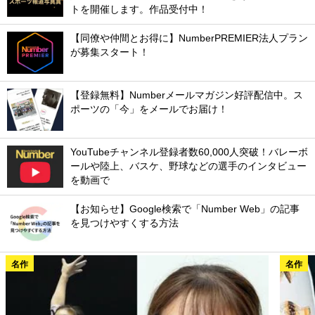
トを開催します。作品受付中！
【同僚や仲間とお得に】NumberPREMIER法人プラン
が募集スタート！
【登録無料】Numberメールマガジン好評配信中。ス
ポーツの「今」をメールでお届け！
YouTubeチャンネル登録者数60,000人突破！バレーボ
ールや陸上、バスケ、野球などの選手のインタビュー
を動画で
【お知らせ】Google検索で「Number Web」の記事
を見つけやすくする方法
名作
名作